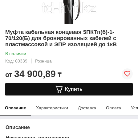
Муфта кабельная концевая 5ПКТп(б)-1-
70/120(Б) для бронированных кабелей с
пластмассовой и ЭПР изоляцией до 1кВ
В наличии
Код: 60339
Розница
34 900,89
от
₸
Купить
Описание
Характеристики
Доставка
Оплата
Усл
Описание
Назначение, применение