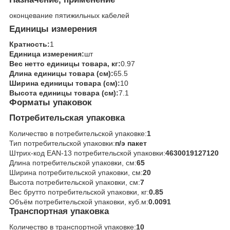
оконцевание пятижильных кабелей
Единицы измерения
Кратность:
1
Единица измерения:
шт
Вес нетто единицы товара, кг:
0.97
Длина единицы товара (см):
65.5
Ширина единицы товара (см):
10
Высота единицы товара (см):
7.1
Форматы упаковок
Потребительская упаковка
Количество в потребительской упаковке:
1
Тип потребительской упаковки:
п/э пакет
Штрих-код EAN-13 потребительской упаковки:
4630019127120
Длина потребительской упаковки, см:
65
Ширина потребительской упаковки, см:
20
Высота потребительской упаковки, см:
7
Вес брутто потребительской упаковки, кг:
0.85
Объём потребительской упаковки, куб.м:
0.0091
Транспортная упаковка
Количество в транспортной упаковке:
10