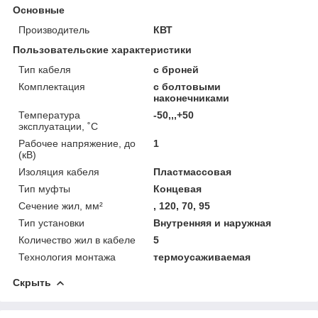
Основные
Производитель
КВТ
Пользовательские характеристики
Тип кабеля
с броней
Комплектация
с болтовыми
наконечниками
Температура
-50,,,+50
эксплуатации, ˚С
Рабочее напряжение, до
1
(кВ)
Изоляция кабеля
Пластмассовая
Тип муфты
Концевая
Сечение жил, мм²
, 120, 70, 95
Тип установки
Внутренняя и наружная
Количество жил в кабеле
5
Технология монтажа
термоусаживаемая
Скрыть