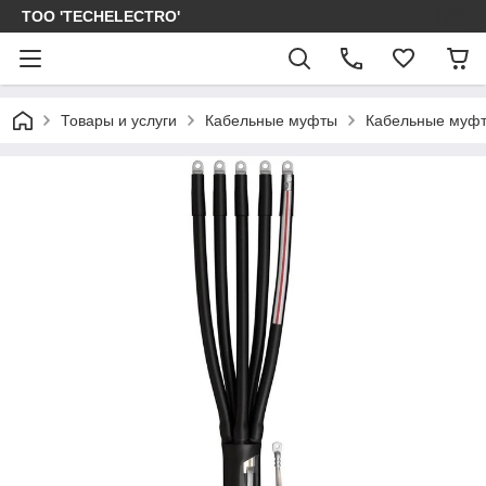
ТОО 'TECHELECTRO'
Товары и услуги
Кабельные муфты
Кабельные муфт