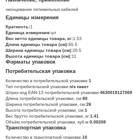
оконцевание пятижильных кабелей
Единицы измерения
Кратность:
1
Единица измерения:
шт
Вес нетто единицы товара, кг:
1.53
Длина единицы товара (см):
65.5
Ширина единицы товара (см):
20.5
Высота единицы товара (см):
11
Форматы упаковок
Потребительская упаковка
Количество в потребительской упаковке:
1
Тип потребительской упаковки:
п/э пакет
Штрих-код EAN-13 потребительской упаковки:
4630019127069
Длина потребительской упаковки, см:
80
Ширина потребительской упаковки, см:
26
Высота потребительской упаковки, см:
1
Вес брутто потребительской упаковки, кг:
1.41
Объём потребительской упаковки, куб.м:
0.00208
Транспортная упаковка
Количество в транспортной упаковке:
10