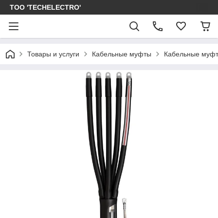
ТОО 'TECHELECTRO'
Товары и услуги
Кабельные муфты
Кабельные муфт