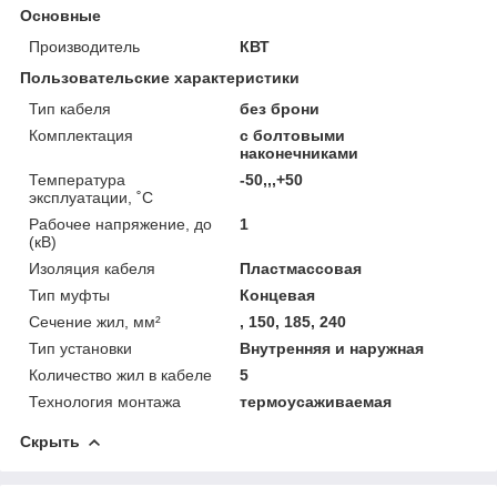
Основные
Производитель
КВТ
Пользовательские характеристики
Тип кабеля
без брони
Комплектация
с болтовыми
наконечниками
Температура
-50,,,+50
эксплуатации, ˚С
Рабочее напряжение, до
1
(кВ)
Изоляция кабеля
Пластмассовая
Тип муфты
Концевая
Сечение жил, мм²
, 150, 185, 240
Тип установки
Внутренняя и наружная
Количество жил в кабеле
5
Технология монтажа
термоусаживаемая
Скрыть