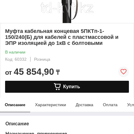
Муфта кабельная концевая 5ПКТп-1-
150/240(Б) для кабелей с пластмассовой и
ЭПР изоляцией до 1кВ с болтовыми
В наличии
Код: 60332
Розница
45 854,90
от
₸
Купить
Описание
Характеристики
Доставка
Оплата
Усл
Описание
Назначение, применение