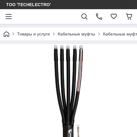
ТОО 'TECHELECTRO'
Товары и услуги
Кабельные муфты
Кабельные муфт