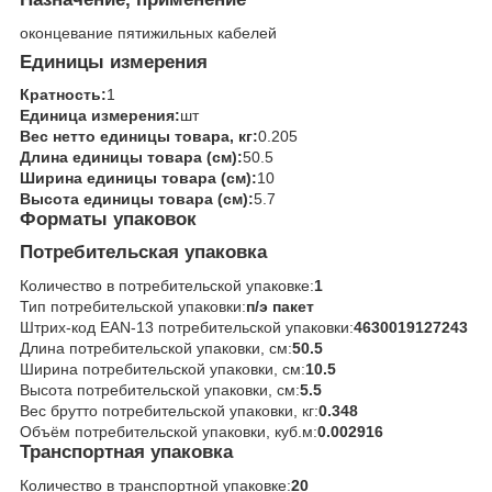
оконцевание пятижильных кабелей
Единицы измерения
Кратность:
1
Единица измерения:
шт
Вес нетто единицы товара, кг:
0.205
Длина единицы товара (см):
50.5
Ширина единицы товара (см):
10
Высота единицы товара (см):
5.7
Форматы упаковок
Потребительская упаковка
Количество в потребительской упаковке:
1
Тип потребительской упаковки:
п/э пакет
Штрих-код EAN-13 потребительской упаковки:
4630019127243
Длина потребительской упаковки, см:
50.5
Ширина потребительской упаковки, см:
10.5
Высота потребительской упаковки, см:
5.5
Вес брутто потребительской упаковки, кг:
0.348
Объём потребительской упаковки, куб.м:
0.002916
Транспортная упаковка
Количество в транспортной упаковке:
20