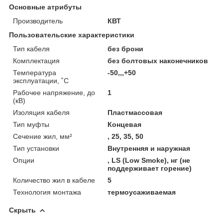
Основные атрибуты
Производитель
КВТ
Пользовательские характеристики
Тип кабеля
без брони
Комплектация
без болтовых наконечников
Температура
-50,,,+50
эксплуатации, ˚С
Рабочее напряжение, до
1
(кВ)
Изоляция кабеля
Пластмассовая
Тип муфты
Концевая
Сечение жил, мм²
, 25, 35, 50
Тип установки
Внутренняя и наружная
Опции
, LS (Low Smoke), нг (не
поддерживает горение)
Количество жил в кабеле
5
Технология монтажа
термоусаживаемая
Скрыть