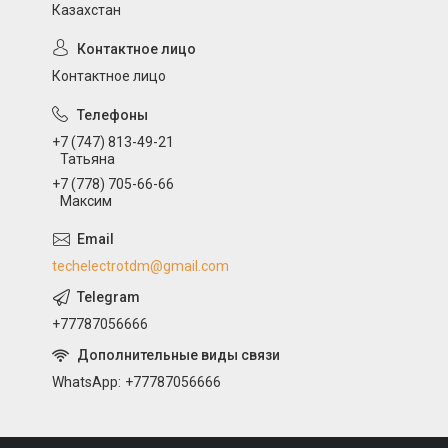
Казахстан
Контактное лицо
+7 (747) 813-49-21
Татьяна
+7 (778) 705-66-66
Максим
techelectrotdm@gmail.com
+77787056666
WhatsApp
+77787056666