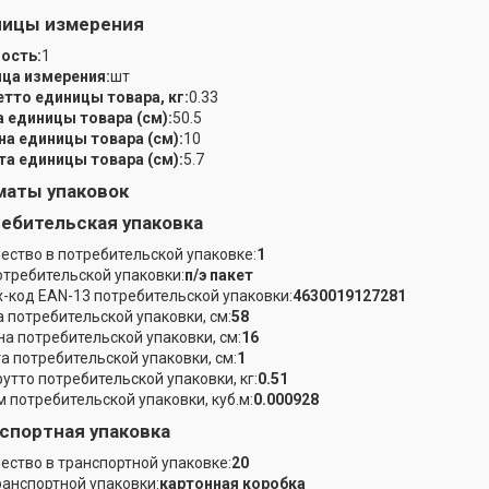
ницы измерения
ость:
1
ца измерения:
шт
етто единицы товара, кг:
0.33
 единицы товара (см):
50.5
а единицы товара (см):
10
а единицы товара (см):
5.7
аты упаковок
ебительская упаковка
ество в потребительской упаковке:
1
отребительской упаковки:
п/э пакет
-код EAN-13 потребительской упаковки:
4630019127281
 потребительской упаковки, см:
58
а потребительской упаковки, см:
16
а потребительской упаковки, см:
1
рутто потребительской упаковки, кг:
0.51
 потребительской упаковки, куб.м:
0.000928
спортная упаковка
ество в транспортной упаковке:
20
ранспортной упаковки:
картонная коробка