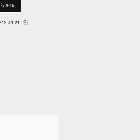
Купить
 813-49-21