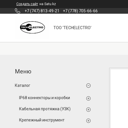
Создать сайт
на Satu.kz
+7 (747) 813-49-21
+7 (778) 705-66-66
ТОО 'TECHELECTRO'
Каталог
IP68 коннекторы и коробки
Кабельная протяжка (УЗК)
Крепежный инструмент