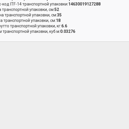
-код ITF-14 транспортной упаковки:
14630019127288
 транспортной упаковки, см:
52
а транспортной упаковки, см:
35
а транспортной упаковки, см:
18
рутто транспортной упаковки, кг:
6.6
 транспортной упаковки, куб.м:
0.03276