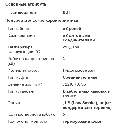
Основные атрибуты
Производитель
КВТ
Пользовательские характеристики
Тип кабеля
с броней
Комплектация
с болтовыми
соединителями
Температура
-50,,,+50
эксплуатации, ˚С
Рабочее напряжение, до
1
(кВ)
Изоляция кабеля
Пластмассовая
Тип муфты
Соединительная
Сечение жил, мм²
, 120, 70, 95
Тип установки
В кабельных каналах и
грунте
Опции
, LS (Low Smoke), нг (не
поддерживает горение)
Количество жил в кабеле
5
Технология монтажа
термоусаживаемая