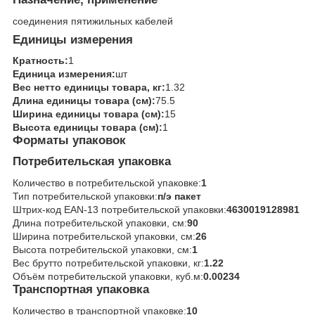
соединения пятижильных кабелей
Единицы измерения
Кратность:
1
Единица измерения:
шт
Вес нетто единицы товара, кг:
1.32
Длина единицы товара (см):
75.5
Ширина единицы товара (см):
15
Высота единицы товара (см):
1
Форматы упаковок
Потребительская упаковка
Количество в потребительской упаковке:
1
Тип потребительской упаковки:
п/э пакет
Штрих-код EAN-13 потребительской упаковки:
4630019128981
Длина потребительской упаковки, см:
90
Ширина потребительской упаковки, см:
26
Высота потребительской упаковки, см:
1
Вес брутто потребительской упаковки, кг:
1.22
Объём потребительской упаковки, куб.м:
0.00234
Транспортная упаковка
Количество в транспортной упаковке:
10