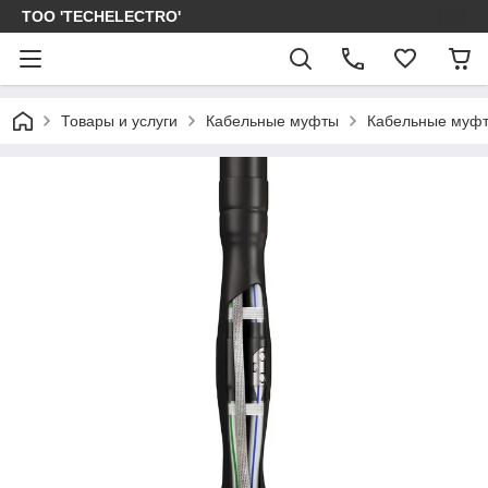
ТОО 'TECHELECTRO'
Товары и услуги
Кабельные муфты
Кабельные муфт