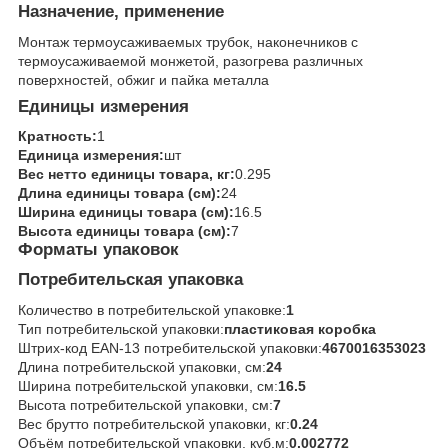
Назначение, применение
Монтаж термоусаживаемых трубок, наконечников с
термоусаживаемой монжетой, разогрева различных
поверхностей, обжиг и пайка металла
Единицы измерения
Кратность:
1
Единица измерения:
шт
Вес нетто единицы товара, кг:
0.295
Длина единицы товара (см):
24
Ширина единицы товара (см):
16.5
Высота единицы товара (см):
7
Форматы упаковок
Потребительская упаковка
Количество в потребительской упаковке:
1
Тип потребительской упаковки:
пластиковая коробка
Штрих-код EAN-13 потребительской упаковки:
4670016353023
Длина потребительской упаковки, см:
24
Ширина потребительской упаковки, см:
16.5
Высота потребительской упаковки, см:
7
Вес брутто потребительской упаковки, кг:
0.24
Объём потребительской упаковки, куб.м:
0.002772