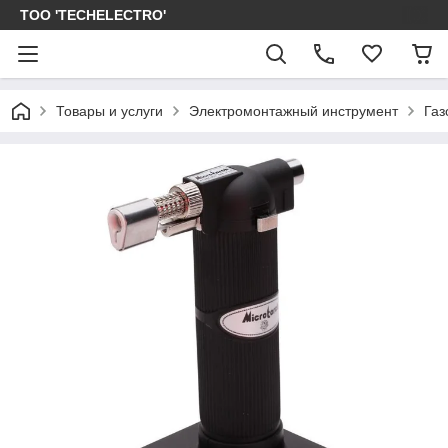
ТОО 'TECHELECTRO'
Товары и услуги
Электромонтажный инструмент
Газ