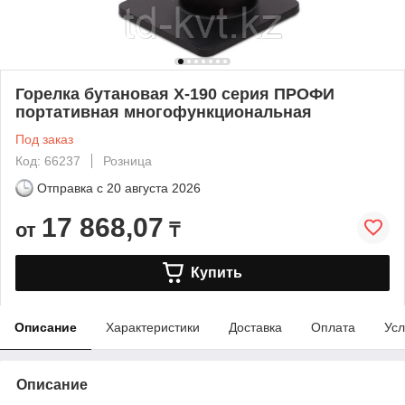
Горелка бутановая X-190 серия ПРОФИ
портативная многофункциональная
Под заказ
Код: 66237
Розница
Отправка с
20 августа 2026
17 868,07
от
₸
Купить
Описание
Характеристики
Доставка
Оплата
Усл
Описание