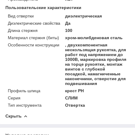
Пользовательские характеристики
Вид отвертки
диэлектрическая
Диэлектрические свойства
Да
Длина стержня
100
Материал стержня (биты)
хром-молибденовая сталь
Особенности конструкции
, двухкомпонентная
нескользящая рукоятка, для
работ под напряжением до
1000В, маркировка профиля
на торце рукоятки, монтаж
винтов с глубокой
посадкой, намагниченные
наконечники, отверстие для
подвешивания
Профиль шлица
крест PH
Серия
СЛИМ
Тип инструмента
Отвертка
Скрыть