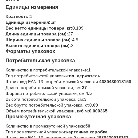
Единицы измерения
Кратность:
1
Единица измерения:
шт
Вес нетто единицы товара, кг:
0.109
Длина единицы товара (см):
27
Ширина единицы товара (см):
4.5
Высота единицы товара (см):
3
Форматы упаковок
Потребительская упаковка
Количество в потребительской упаковке:
1
Тип потребительской упаковки:
пл. держатель
Штрих-код EAN-13 потребительской упаковки:
4680430018156
Длина потребительской упаковки, см:
27
Ширина потребительской упаковки, см:
4.5
Высота потребительской упаковки, см:
3
Вес брутто потребительской упаковки, кг:
0.09
Объём потребительской упаковки, куб.м:
0.000365
Промежуточная упаковка
Количество в промежуточной упаковке:
50
Тип промежуточной упаковки:
картонная коробка
Штрих-код EAN-13 промежуточной упаковки:
4680430018163