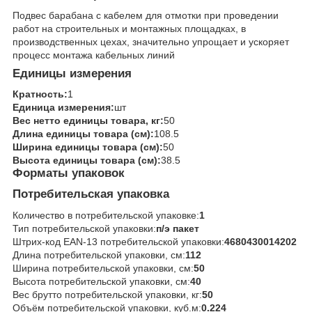
Подвес барабана с кабелем для отмотки при проведении
работ на строительных и монтажных площадках, в
производственных цехах, значительно упрощает и ускоряет
процесс монтажа кабельных линий
Единицы измерения
Кратность:
1
Единица измерения:
шт
Вес нетто единицы товара, кг:
50
Длина единицы товара (см):
108.5
Ширина единицы товара (см):
50
Высота единицы товара (см):
38.5
Форматы упаковок
Потребительская упаковка
Количество в потребительской упаковке:
1
Тип потребительской упаковки:
п/э пакет
Штрих-код EAN-13 потребительской упаковки:
4680430014202
Длина потребительской упаковки, см:
112
Ширина потребительской упаковки, см:
50
Высота потребительской упаковки, см:
40
Вес брутто потребительской упаковки, кг:
50
Объём потребительской упаковки, куб.м:
0.224