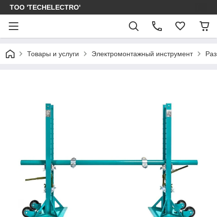
ТОО 'TECHELECTRO'
Товары и услуги
Электромонтажный инструмент
Раз