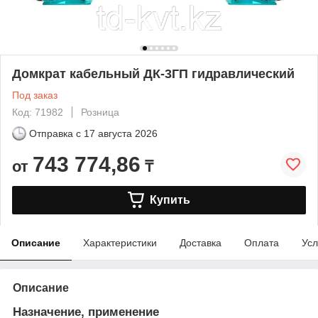
Домкрат кабельный ДК-3ГП гидравлический
Под заказ
Код: 71982
Розница
Отправка с
17 августа 2026
743 774,86
от
₸
Купить
Описание
Характеристики
Доставка
Оплата
Усл
Описание
Назначение, применение