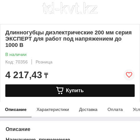
Длинногубцы диэлектрические 200 мм серия
ЭКСПЕРТ для работ под напряжением до
1000 В
В наличии
Код: 70356
Розница
4 217,43
₸
Купить
Описание
Характеристики
Доставка
Оплата
Усл
Описание
Назначение, применение