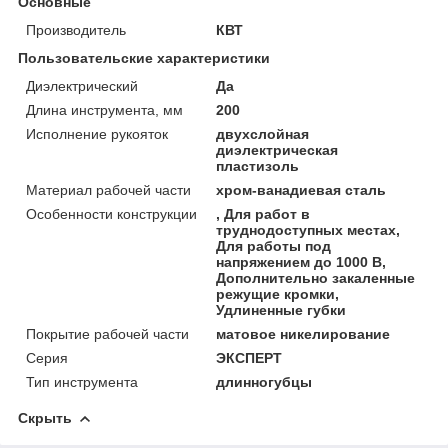
Основные
Производитель
КВТ
Пользовательские характеристики
Диэлектрический
Да
Длина инструмента, мм
200
Исполнение рукояток
двухслойная
диэлектрическая
пластизоль
Материал рабочей части
хром-ванадиевая сталь
Особенности конструкции
, Для работ в
труднодоступных местах,
Для работы под
напряжением до 1000 В,
Дополнительно закаленные
режущие кромки,
Удлиненные губки
Покрытие рабочей части
матовое никелирование
Серия
ЭКСПЕРТ
Тип инструмента
длинногубцы
Скрыть