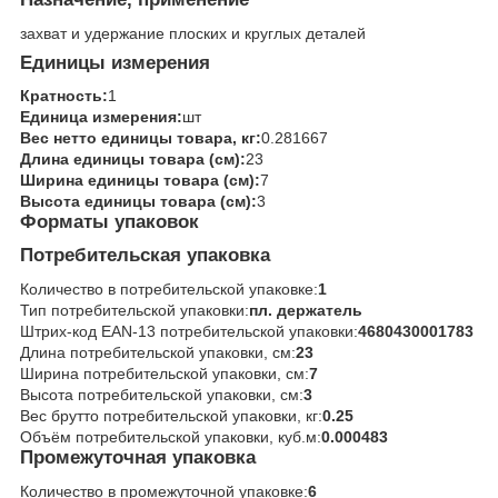
захват и удержание плоских и круглых деталей
Единицы измерения
Кратность:
1
Единица измерения:
шт
Вес нетто единицы товара, кг:
0.281667
Длина единицы товара (см):
23
Ширина единицы товара (см):
7
Высота единицы товара (см):
3
Форматы упаковок
Потребительская упаковка
Количество в потребительской упаковке:
1
Тип потребительской упаковки:
пл. держатель
Штрих-код EAN-13 потребительской упаковки:
4680430001783
Длина потребительской упаковки, см:
23
Ширина потребительской упаковки, см:
7
Высота потребительской упаковки, см:
3
Вес брутто потребительской упаковки, кг:
0.25
Объём потребительской упаковки, куб.м:
0.000483
Промежуточная упаковка
Количество в промежуточной упаковке:
6