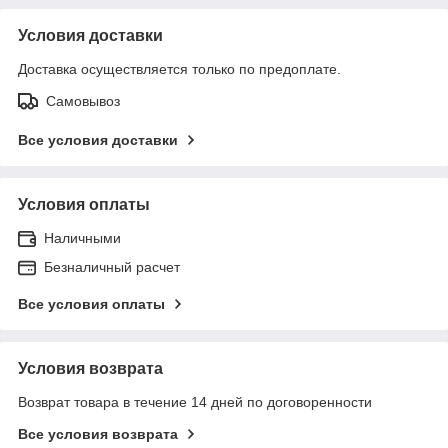
Условия доставки
Доставка осуществляется только по предоплате.
Самовывоз
Все условия доставки
Условия оплаты
Наличными
Безналичный расчет
Все условия оплаты
Условия возврата
Возврат товара в течение 14 дней по договоренности
Все условия возврата