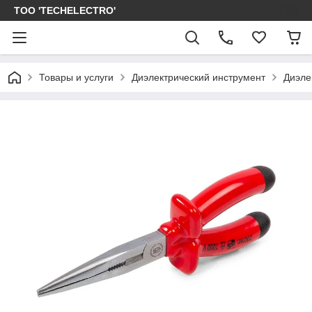
ТОО 'TECHELECTRO'
Товары и услуги
Диэлектрический инструмент
Диэле