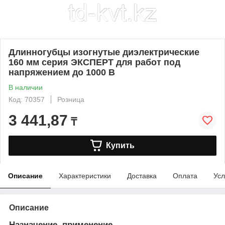
Длинногубцы изогнутые диэлектрические
160 мм серия ЭКСПЕРТ для работ под
напряжением до 1000 В
В наличии
Код: 70357
Розница
3 441,87
₸
Купить
Описание
Характеристики
Доставка
Оплата
Усл
Описание
Назначение, применение