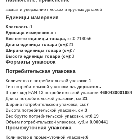
захват и удержание плоских и круглых деталей
Единицы измерения
Кратность:
1
Единица измерения:
шт
Вес нетто единицы товара, кг:
0.218056
Длина единицы товара (см):
21
Ширина единицы товара (см):
7
Высота единицы товара (см):
3
Форматы упаковок
Потребительская упаковка
Количество в потребительской упаковке:
1
Тип потребительской упаковки:
пл. держатель
Штрих-код EAN-13 потребительской упаковки:
4680430001684
Длина потребительской упаковки, см:
21
Ширина потребительской упаковки, см:
7
Высота потребительской упаковки, см:
3
Вес брутто потребительской упаковки, кг:
0.19
Объём потребительской упаковки, куб.м:
0.000441
Промежуточная упаковка
Количество в промежуточной упаковке:
6