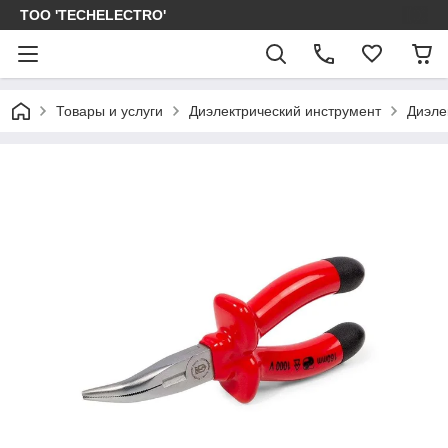
ТОО 'TECHELECTRO'
Товары и услуги
Диэлектрический инструмент
Диэле