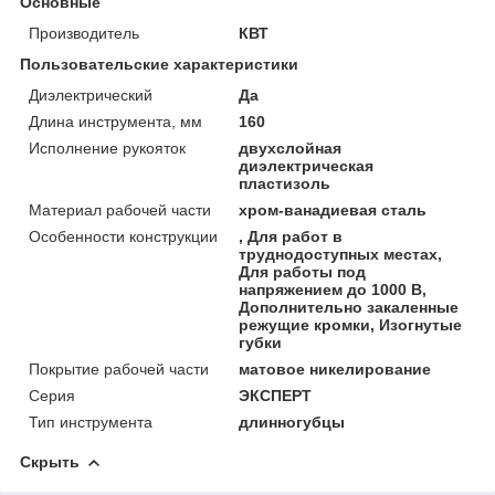
Основные
Производитель
КВТ
Пользовательские характеристики
Диэлектрический
Да
Длина инструмента, мм
160
Исполнение рукояток
двухслойная
диэлектрическая
пластизоль
Материал рабочей части
хром-ванадиевая сталь
Особенности конструкции
, Для работ в
труднодоступных местах,
Для работы под
напряжением до 1000 В,
Дополнительно закаленные
режущие кромки, Изогнутые
губки
Покрытие рабочей части
матовое никелирование
Серия
ЭКСПЕРТ
Тип инструмента
длинногубцы
Скрыть