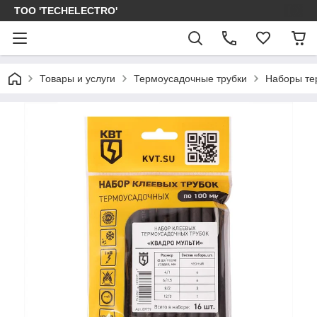
ТОО 'TECHELECTRO'
Товары и услуги
Термоусадочные трубки
Наборы те