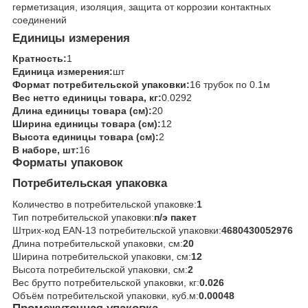
герметизация, изоляция, защита от коррозии контактных
соединений
Единицы измерения
Кратность:
1
Единица измерения:
шт
Формат потребительской упаковки:
16 трубок по 0.1м
Вес нетто единицы товара, кг:
0.0292
Длина единицы товара (см):
20
Ширина единицы товара (см):
12
Высота единицы товара (см):
2
В наборе, шт:
16
Форматы упаковок
Потребительская упаковка
Количество в потребительской упаковке:
1
Тип потребительской упаковки:
п/э пакет
Штрих-код EAN-13 потребительской упаковки:
4680430052976
Длина потребительской упаковки, см:
20
Ширина потребительской упаковки, см:
12
Высота потребительской упаковки, см:
2
Вес брутто потребительской упаковки, кг:
0.026
Объём потребительской упаковки, куб.м:
0.00048