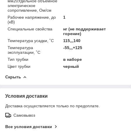
мм20Удельное объемное
электрическое
сопротивление, Ом/см
Рабочее напряжение, до
1
(кВ)
Специальные свойства
нг (не поддерживает
горение)
Температура усадки, ˚С
115,,,140
Температура
-55,,,+125
эксплуатации, ˚С
Тип трубки
в наборе
Цвет трубки
черный
Скрыть
Условия доставки
Доставка осуществляется только по предоплате.
Самовывоз
Все условия доставки