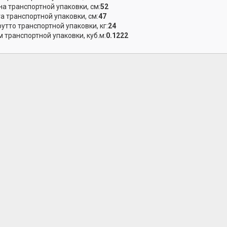
а транспортной упаковки, см:
52
а транспортной упаковки, см:
47
рутто транспортной упаковки, кг:
24
 транспортной упаковки, куб.м:
0.1222