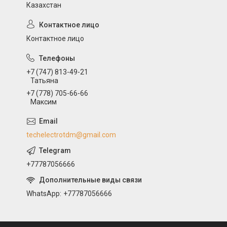
Казахстан
Контактное лицо
+7 (747) 813-49-21
Татьяна
+7 (778) 705-66-66
Максим
techelectrotdm@gmail.com
+77787056666
WhatsApp
+77787056666