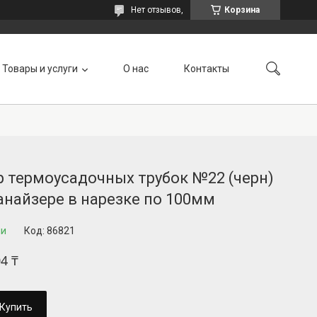
Нет отзывов,
Корзина
Товары и услуги
О нас
Контакты
 термоусадочных трубок №22 (черн)
анайзере в нарезке по 100мм
ии
Код:
86821
04 ₸
Купить