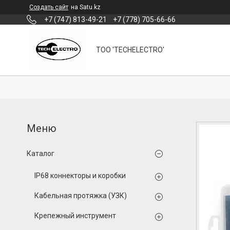
Создать сайт
на Satu.kz
+7 (747) 813-49-21
+7 (778) 705-66-66
ТОО 'TECHELECTRO'
Каталог
IP68 коннекторы и коробки
Кабельная протяжка (УЗК)
Крепежный инструмент