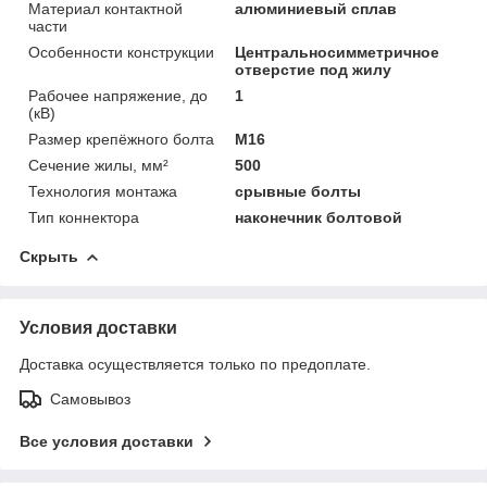
Материал контактной
алюминиевый сплав
части
Особенности конструкции
Центральносимметричное
отверстие под жилу
Рабочее напряжение, до
1
(кВ)
Размер крепёжного болта
М16
Сечение жилы, мм²
500
Технология монтажа
срывные болты
Тип коннектора
наконечник болтовой
Скрыть
Условия доставки
Доставка осуществляется только по предоплате.
Самовывоз
Все условия доставки