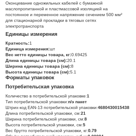
Оконцевание одножильных кабелей с бумажной
маслопропитанной и пластмассовой изоляцией на
постоянное и переменное напряжение сечением 500 мм²
для стационарной прокладки в тяговых сетях
электротранспорта
Единицы измерения
Кратность:
1
Единица измерения:
шт
Вес нетто единицы товара, кг:
0.69425
Длина единицы товара (см):
20.1
Ширина единицы товара (см):
8
Высота единицы товара (см):
5.1
Форматы упаковок
Потребительская упаковка
Количество в потребительской упаковке:
1
Тип потребительской упаковки:
п/э пакет
Штрих-код EAN-13 потребительской упаковки:
4680430015438
Длина потребительской упаковки, см:
21
Ширина потребительской упаковки, см:
8
Высота потребительской упаковки, см:
5
Вес брутто потребительской упаковки, кг:
0.79