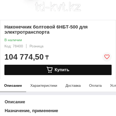
Наконечник болтовой 6НБТ-500 для
электротранспорта
В наличии
Код: 78400
Розница
104 774,50
₸
Купить
Описание
Характеристики
Доставка
Оплата
Усл
Описание
Назначение, применение