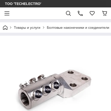
ТОО 'TECHELECTRO'
Товары и услуги
Болтовые наконечники и соединители