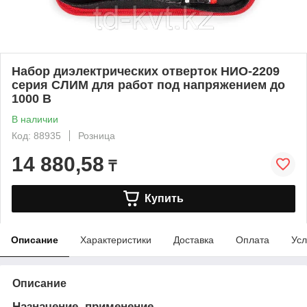
Набор диэлектрических отверток НИО-2209
серия СЛИМ для работ под напряжением до
1000 В
В наличии
Код: 88935
Розница
14 880,58
₸
Купить
Описание
Характеристики
Доставка
Оплата
Усл
Описание
Назначение, применение