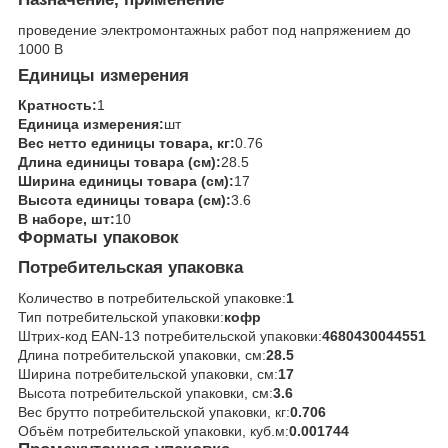
проведение электромонтажных работ под напряжением до
1000 В
Единицы измерения
Кратность:
1
Единица измерения:
шт
Вес нетто единицы товара, кг:
0.76
Длина единицы товара (см):
28.5
Ширина единицы товара (см):
17
Высота единицы товара (см):
3.6
В наборе, шт:
10
Форматы упаковок
Потребительская упаковка
Количество в потребительской упаковке:
1
Тип потребительской упаковки:
кофр
Штрих-код EAN-13 потребительской упаковки:
4680430044551
Длина потребительской упаковки, см:
28.5
Ширина потребительской упаковки, см:
17
Высота потребительской упаковки, см:
3.6
Вес брутто потребительской упаковки, кг:
0.706
Объём потребительской упаковки, куб.м:
0.001744