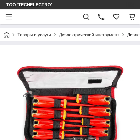
ТОО 'TECHELECTRO'
Товары и услуги
Диэлектрический инструмент
Диэле