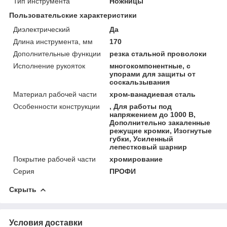
Тип инструмента
Ножницы
Пользовательские характеристики
Диэлектрический
Да
Длина инструмента, мм
170
Дополнительные функции
резка стальной проволоки
Исполнение рукояток
многокомпонентные, с
упорами для защиты от
соскальзывания
Материал рабочей части
хром-ванадиевая сталь
Особенности конструкции
, Для работы под
напряжением до 1000 В,
Дополнительно закаленные
режущие кромки, Изогнутые
губки, Усиленный
лепестковый шарнир
Покрытие рабочей части
хромирование
Серия
ПРОФИ
Скрыть
Условия доставки