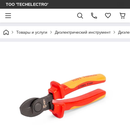
ТОО 'TECHELECTRO'
Товары и услуги
Диэлектрический инструмент
Диэле