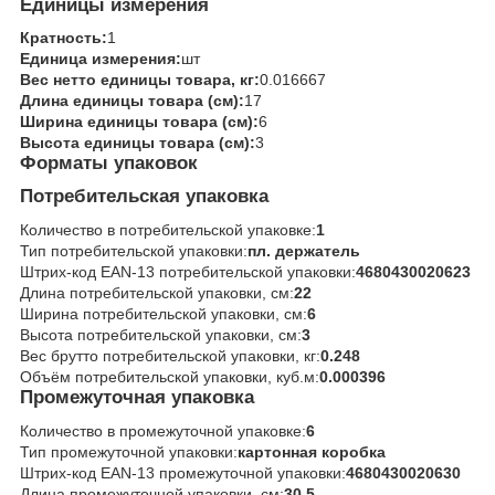
Единицы измерения
Кратность:
1
Единица измерения:
шт
Вес нетто единицы товара, кг:
0.016667
Длина единицы товара (см):
17
Ширина единицы товара (см):
6
Высота единицы товара (см):
3
Форматы упаковок
Потребительская упаковка
Количество в потребительской упаковке:
1
Тип потребительской упаковки:
пл. держатель
Штрих-код EAN-13 потребительской упаковки:
4680430020623
Длина потребительской упаковки, см:
22
Ширина потребительской упаковки, см:
6
Высота потребительской упаковки, см:
3
Вес брутто потребительской упаковки, кг:
0.248
Объём потребительской упаковки, куб.м:
0.000396
Промежуточная упаковка
Количество в промежуточной упаковке:
6
Тип промежуточной упаковки:
картонная коробка
Штрих-код EAN-13 промежуточной упаковки:
4680430020630
Длина промежуточной упаковки, см:
30.5