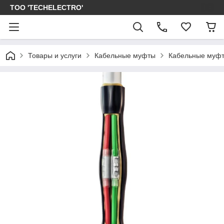
ТОО 'TECHELECTRO'
Товары и услуги
Кабельные муфты
Кабельные муфт