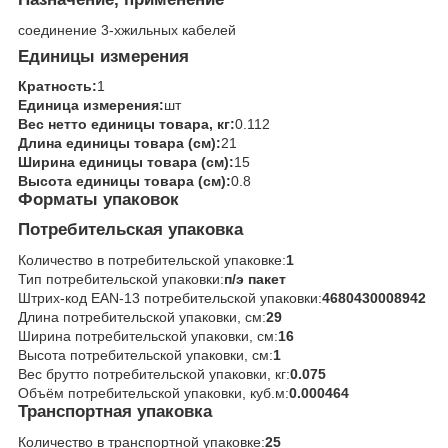
соединение 3-хжильных кабелей
Единицы измерения
Кратность:
1
Единица измерения:
шт
Вес нетто единицы товара, кг:
0.112
Длина единицы товара (см):
21
Ширина единицы товара (см):
15
Высота единицы товара (см):
0.8
Форматы упаковок
Потребительская упаковка
Количество в потребительской упаковке:
1
Тип потребительской упаковки:
п/э пакет
Штрих-код EAN-13 потребительской упаковки:
4680430008942
Длина потребительской упаковки, см:
29
Ширина потребительской упаковки, см:
16
Высота потребительской упаковки, см:
1
Вес брутто потребительской упаковки, кг:
0.075
Объём потребительской упаковки, куб.м:
0.000464
Транспортная упаковка
Количество в транспортной упаковке:
25