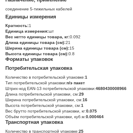
соединение 5-тижильных кабелей
Единицы измерения
Кратность:
1
Единица измерения:
шт
Вес нетто единицы товара, кг:
0.092
Длина единицы товара (см):
21
Ширина единицы товара (см):
15
Высота единицы товара (см):
0.8
Форматы упаковок
Потребительская упаковка
Количество в потребительской упаковке:
1
Тип потребительской упаковки:
п/э пакет
Штрих-код EAN-13 потребительской упаковки:
4680430008966
Длина потребительской упаковки, см:
29
Ширина потребительской упаковки, см:
16
Высота потребительской упаковки, см:
1
Вес брутто потребительской упаковки, кг:
0.075
Объём потребительской упаковки, куб.м:
0.000464
Транспортная упаковка
Количество в транспортной упаковке:
25