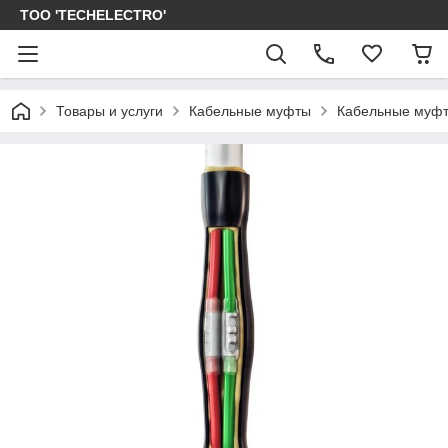
ТОО 'TECHELECTRO'
Товары и услуги
Кабельные муфты
Кабельные муфт