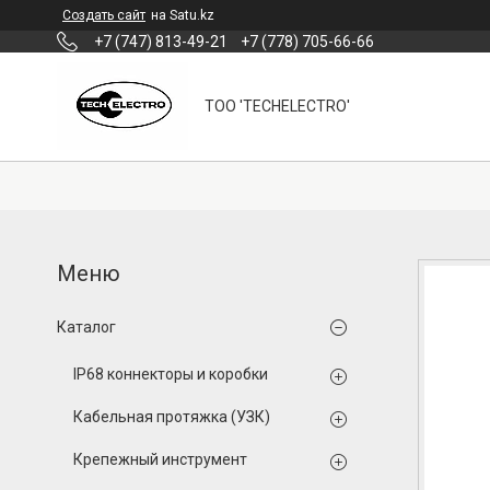
Создать сайт
на Satu.kz
+7 (747) 813-49-21
+7 (778) 705-66-66
ТОО 'TECHELECTRO'
Каталог
IP68 коннекторы и коробки
Кабельная протяжка (УЗК)
Крепежный инструмент