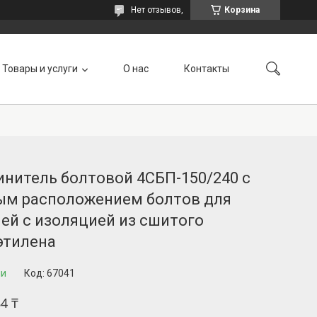
Нет отзывов,
Корзина
Товары и услуги
О нас
Контакты
нитель болтовой 4СБП-150/240 с
ым расположением болтов для
ей с изоляцией из сшитого
этилена
ии
Код:
67041
84 ₸