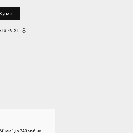
Купить
 813-49-21
50 мм² до 240 мм² на