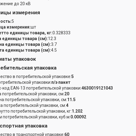
жение до 20 кВ
ницы измерения
ость:
5
ца измерения:
шт
етто единицы товара, кг:
0.328333
 единицы товара (см):
12.3
а единицы товара (см):
3.7
а единицы товара (см):
4.5
аты упаковок
ебительская упаковка
ество в потребительской упаковке:
5
отребительской упаковки:
п/э пакет
-код EAN-13 потребительской упаковки:
4630019121043
 потребительской упаковки, см:
20
а потребительской упаковки, см:
11.5
а потребительской упаковки, см:
4
рутто потребительской упаковки, кг:
1.202
 потребительской упаковки, куб.м:
0.00092
спортная упаковка
ество в транспортной упаковке:
60