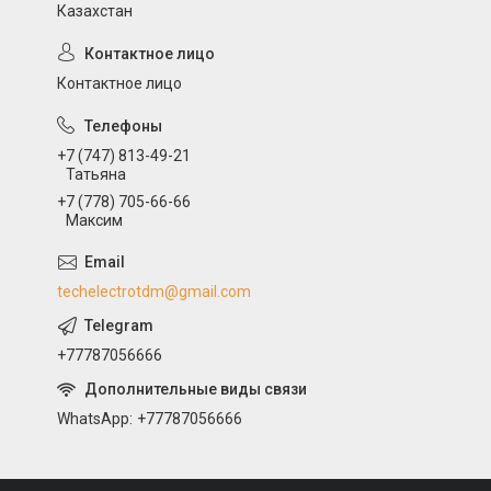
Казахстан
Контактное лицо
+7 (747) 813-49-21
Татьяна
+7 (778) 705-66-66
Максим
techelectrotdm@gmail.com
+77787056666
WhatsApp
+77787056666