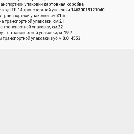
ранспортной упаковки:
картонная коробка
-код ITF-14 транспортной упаковки:
14630019121040
 транспортной упаковки, см:
31.5
а транспортной упаковки, см:
21
а транспортной упаковки, см:
22
рутто транспортной упаковки, кг:
19.7
 транспортной упаковки, куб.м:
0.014553