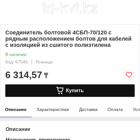
Соединитель болтовой 4СБП-70/120 с
рядным расположением болтов для кабелей
с изоляцией из сшитого полиэтилена
В наличии
Код: 67040
Розница
6 314,57
₸
Купить
Описание
Характеристики
Доставка
Оплата
Усл
Описание
Назначение, применение