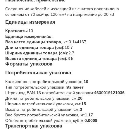
Соединение кабелей с изоляцией из сшитого полиэтилена
сечением от 70 мм² до 120 мм² на напряжение до 20 кВ
Единицы измерения
Кратность:
10
Единица измерения:
шт
Вес нетто единицы товара, кг:
0.144167
Длина единицы товара (см):
10.7
Ширина единицы товара (см):
2.7
Высота единицы товара (см):
3.5
Форматы упаковок
Потребительская упаковка
Количество в потребительской упаковке:
10
Тип потребительской упаковки:
п/э пакет
Штрих-код EAN-13 потребительской упаковки:
4630019121036
Длина потребительской упаковки, см:
20
Ширина потребительской упаковки, см:
15
Высота потребительской упаковки, см:
3
Вес брутто потребительской упаковки, кг:
1.17
Объём потребительской упаковки, куб.м:
0.0009
Транспортная упаковка