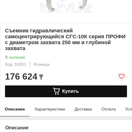
Съемник гидравлический
самоцентрирующийся СГС-10К серия ПРОФИ
с диаметром захвата 250 мм и глубиной
захвата
В наличии
Код: 91801
Розница
176 624
₸
Купить
Описание
Характеристики
Доставка
Оплата
Усл
Описание