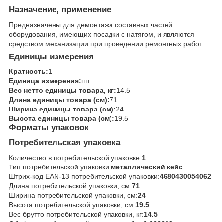
Назначение, применение
Предназначены для демонтажа составных частей
оборудования, имеющих посадки с натягом, и являются
средством механизации при проведении ремонтных работ
Единицы измерения
Кратность:
1
Единица измерения:
шт
Вес нетто единицы товара, кг:
14.5
Длина единицы товара (см):
71
Ширина единицы товара (см):
24
Высота единицы товара (см):
19.5
Форматы упаковок
Потребительская упаковка
Количество в потребительской упаковке:
1
Тип потребительской упаковки:
металлический кейс
Штрих-код EAN-13 потребительской упаковки:
4680430054062
Длина потребительской упаковки, см:
71
Ширина потребительской упаковки, см:
24
Высота потребительской упаковки, см:
19.5
Вес брутто потребительской упаковки, кг:
14.5