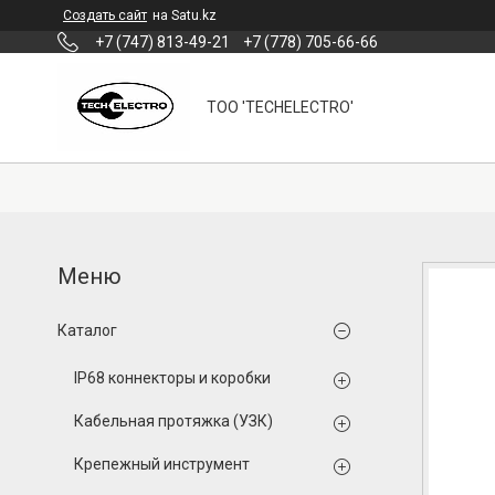
Создать сайт
на Satu.kz
+7 (747) 813-49-21
+7 (778) 705-66-66
ТОО 'TECHELECTRO'
Каталог
IP68 коннекторы и коробки
Кабельная протяжка (УЗК)
Крепежный инструмент