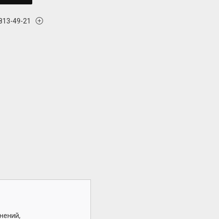
 813-49-21
нений,