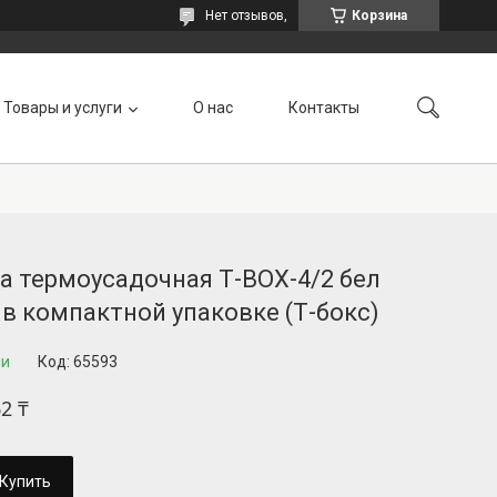
Нет отзывов,
Корзина
Товары и услуги
О нас
Контакты
а термоусадочная Т-BOX-4/2 бел
 в компактной упаковке (Т-бокс)
ии
Код:
65593
62 ₸
Купить