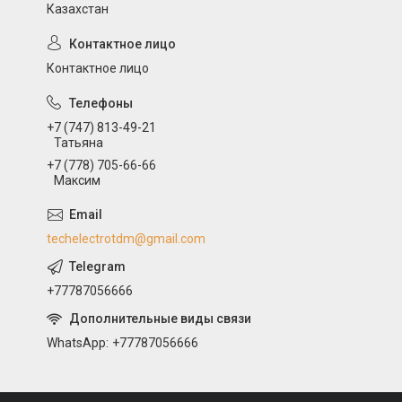
Казахстан
Контактное лицо
+7 (747) 813-49-21
Татьяна
+7 (778) 705-66-66
Максим
techelectrotdm@gmail.com
+77787056666
WhatsApp
+77787056666