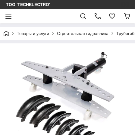
ТОО 'TECHELECTRO'
Товары и услуги
Строительная гидравлика
Трубогиб