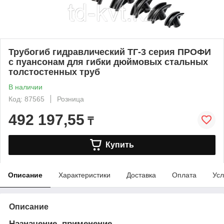
Трубогиб гидравлический ТГ-3 серия ПРОФИ
с пуансонам для гибки дюймовых стальных
толстостенных труб
В наличии
Код: 87565
Розница
492 197,55
₸
Купить
Описание
Характеристики
Доставка
Оплата
Усл
Описание
Назначение, применение