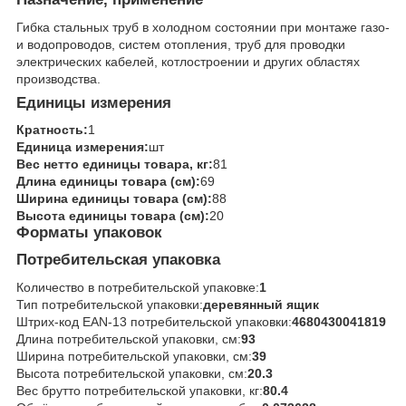
Гибка стальных труб в холодном состоянии при монтаже газо-
и водопроводов, систем отопления, труб для проводки
электрических кабелей, котлостроении и других областях
производства.
Единицы измерения
Кратность:
1
Единица измерения:
шт
Вес нетто единицы товара, кг:
81
Длина единицы товара (см):
69
Ширина единицы товара (см):
88
Высота единицы товара (см):
20
Форматы упаковок
Потребительская упаковка
Количество в потребительской упаковке:
1
Тип потребительской упаковки:
деревянный ящик
Штрих-код EAN-13 потребительской упаковки:
4680430041819
Длина потребительской упаковки, см:
93
Ширина потребительской упаковки, см:
39
Высота потребительской упаковки, см:
20.3
Вес брутто потребительской упаковки, кг:
80.4