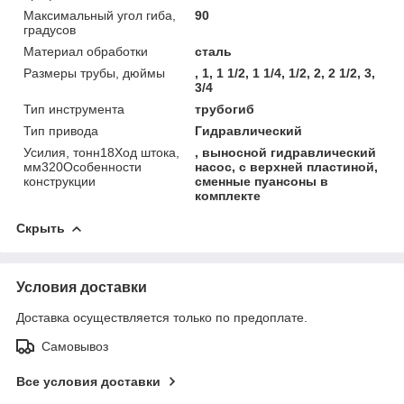
Максимальный угол гиба,
90
градусов
Материал обработки
сталь
Размеры трубы, дюймы
, 1, 1 1/2, 1 1/4, 1/2, 2, 2 1/2, 3,
3/4
Тип инструмента
трубогиб
Тип привода
Гидравлический
Усилия, тонн18Ход штока,
, выносной гидравлический
мм320Особенности
насос, с верхней пластиной,
конструкции
сменные пуансоны в
комплекте
Скрыть
Условия доставки
Доставка осуществляется только по предоплате.
Самовывоз
Все условия доставки