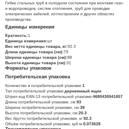
Гибка стальных труб в холодном состоянии при монтаже газо-
и водопроводов, систем отопления, труб для проводки
электрических кабелей, котлостроении и других областях
производства.
Единицы измерения
Кратность:
1
Единица измерения:
шт
Вес нетто единицы товара, кг:
92.3
Длина единицы товара (см):
79
Ширина единицы товара (см):
88
Высота единицы товара (см):
31
Форматы упаковок
Потребительская упаковка
Количество в потребительской упаковке:
1
Тип потребительской упаковки:
деревянный ящик
Штрих-код EAN-13 потребительской упаковки:
4680430041857
Длина потребительской упаковки, см:
93
Ширина потребительской упаковки, см:
39
Высота потребительской упаковки, см:
20.3
Вес брутто потребительской упаковки, кг:
92.3
Объём потребительской упаковки, куб.м:
0.073628