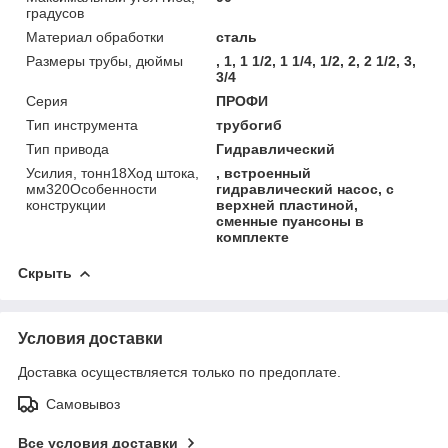
градусов
Материал обработки
сталь
Размеры трубы, дюймы
, 1, 1 1/2, 1 1/4, 1/2, 2, 2 1/2, 3,
3/4
Серия
ПРОФИ
Тип инструмента
трубогиб
Тип привода
Гидравлический
Усилия, тонн18Ход штока,
, встроенный
мм320Особенности
гидравлический насос, с
конструкции
верхней пластиной,
сменные пуансоны в
комплекте
Скрыть
Условия доставки
Доставка осуществляется только по предоплате.
Самовывоз
Все условия доставки