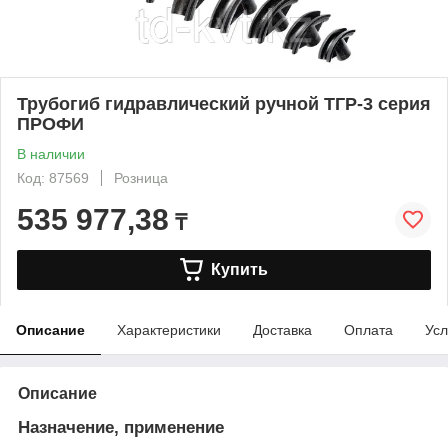
Трубогиб гидравлический ручной ТГР-3 серия
ПРОФИ
В наличии
Код: 87569
Розница
535 977,38
₸
Купить
Описание
Характеристики
Доставка
Оплата
Усл
Описание
Назначение, применение