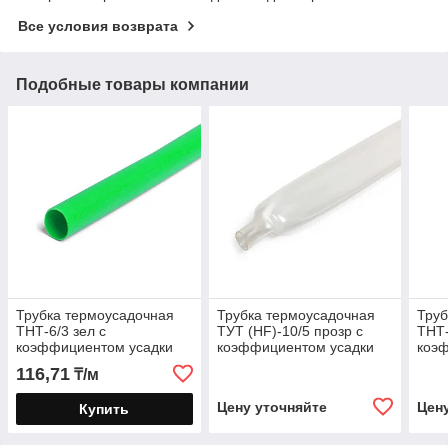
Все условия возврата
Подобные товары компании
Трубка термоусадочная
Трубка термоусадочная
Труб
ТНТ-6/3 зел с
ТУТ (HF)-10/5 прозр с
ТНТ-
коэффициентом усадки
коэффициентом усадки
коэ
2:1 в метровой нарезке
2:1
2:1 
116,71
₸/м
Цену уточняйте
Цен
Купить