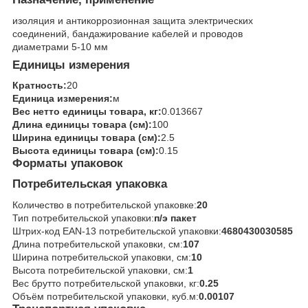
изоляция и антикоррозионная защита электрических
соединений, бандажирование кабелей и проводов
диаметрами 5-10 мм
Единицы измерения
Кратность:
20
Единица измерения:
м
Вес нетто единицы товара, кг:
0.013667
Длина единицы товара (см):
100
Ширина единицы товара (см):
2.5
Высота единицы товара (см):
0.15
Форматы упаковок
Потребительская упаковка
Количество в потребительской упаковке:
20
Тип потребительской упаковки:
п/э пакет
Штрих-код EAN-13 потребительской упаковки:
4680430030585
Длина потребительской упаковки, см:
107
Ширина потребительской упаковки, см:
10
Высота потребительской упаковки, см:
1
Вес брутто потребительской упаковки, кг:
0.25
Объём потребительской упаковки, куб.м:
0.00107