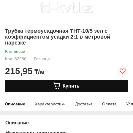
Трубка термоусадочная ТНТ-10/5 зел с
коэффициентом усадки 2:1 в метровой
нарезке
В наличии
Код: 82980
Розница
215,95
₸/м
Купить
Описание
Характеристики
Доставка
Оплата
Усл
Описание
Назначение, применение