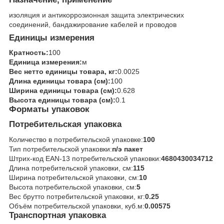
изоляция и антикоррозионная защита электрических
соединений, бандажирование кабелей и проводов
Единицы измерения
Кратность:
100
Единица измерения:
м
Вес нетто единицы товара, кг:
0.0025
Длина единицы товара (см):
100
Ширина единицы товара (см):
0.628
Высота единицы товара (см):
0.1
Форматы упаковок
Потребительская упаковка
Количество в потребительской упаковке:
100
Тип потребительской упаковки:
п/э пакет
Штрих-код EAN-13 потребительской упаковки:
4680430034712
Длина потребительской упаковки, см:
115
Ширина потребительской упаковки, см:
10
Высота потребительской упаковки, см:
5
Вес брутто потребительской упаковки, кг:
0.25
Объём потребительской упаковки, куб.м:
0.00575
Транспортная упаковка