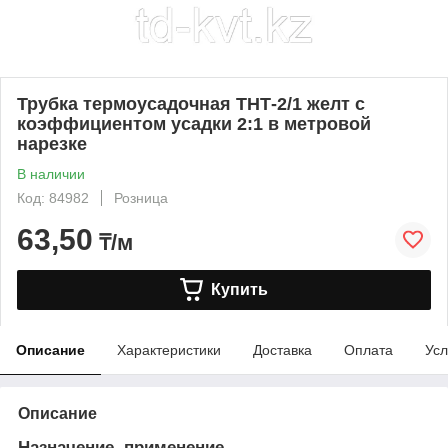
Трубка термоусадочная ТНТ-2/1 желт с
коэффициентом усадки 2:1 в метровой
нарезке
В наличии
Код: 84982
Розница
63,50
₸/м
Купить
Описание
Характеристики
Доставка
Оплата
Усл
Описание
Назначение, применение