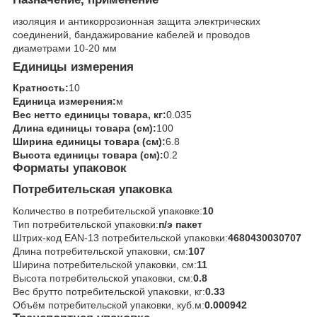
изоляция и антикоррозионная защита электрических
соединений, бандажирование кабелей и проводов
диаметрами 10-20 мм
Единицы измерения
Кратность:
10
Единица измерения:
м
Вес нетто единицы товара, кг:
0.035
Длина единицы товара (см):
100
Ширина единицы товара (см):
6.8
Высота единицы товара (см):
0.2
Форматы упаковок
Потребительская упаковка
Количество в потребительской упаковке:
10
Тип потребительской упаковки:
п/э пакет
Штрих-код EAN-13 потребительской упаковки:
4680430030707
Длина потребительской упаковки, см:
107
Ширина потребительской упаковки, см:
11
Высота потребительской упаковки, см:
0.8
Вес брутто потребительской упаковки, кг:
0.33
Объём потребительской упаковки, куб.м:
0.000942