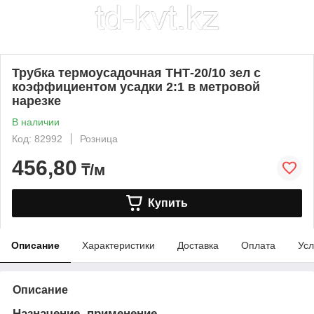
Трубка термоусадочная ТНТ-20/10 зел с
коэффициентом усадки 2:1 в метровой
нарезке
В наличии
Код: 82992
Розница
456,80
₸/м
Купить
Описание
Характеристики
Доставка
Оплата
Усл
Описание
Назначение, применение