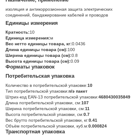
изоляция и антикоррозионная защита электрических
соединений, бандажирование кабелей и проводов
Единицы измерения
Кратность:
10
Единица измерения:
м
Вес нетто единицы товара, кг:
0.0436
Длина единицы товара (см):
100
Ширина единицы товара (см):
0.8
Высота единицы товара (см):
0.09
Форматы упаковок
Потребительская упаковка
Количество в потребительской упаковке:
10
Тип потребительской упаковки:
п/э пакет
Штрих-код EAN-13 потребительской упаковки:
4680430035849
Длина потребительской упаковки, см:
107
Ширина потребительской упаковки, см:
11
Высота потребительской упаковки, см:
0.7
Вес брутто потребительской упаковки, кг:
0.41
Объём потребительской упаковки, куб.м:
0.000824
Транспортная упаковка