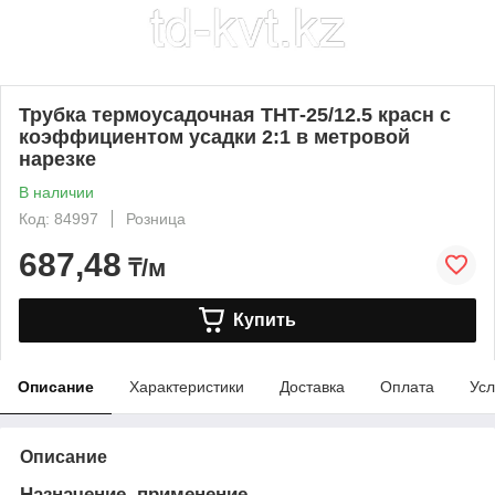
Трубка термоусадочная ТНТ-25/12.5 красн с
коэффициентом усадки 2:1 в метровой
нарезке
В наличии
Код: 84997
Розница
687,48
₸/м
Купить
Описание
Характеристики
Доставка
Оплата
Усл
Описание
Назначение, применение