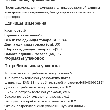
Предназначена для изоляции и антикоррозионной защиты
электрических соединений, бандажирования кабелей и
проводов
Единицы измерения
Кратность:
5
Единица измерения:
м
Вес нетто единицы товара, кг:
0.044
Длина единицы товара (см):
100
Ширина единицы товара (см):
0.7
Высота единицы товара (см):
0.7
Форматы упаковок
Потребительская упаковка
Количество в потребительской упаковке:
5
Тип потребительской упаковки:
п/э пакет
Штрих-код EAN-13 потребительской упаковки:
4680430032374
Длина потребительской упаковки, см:
102
Ширина потребительской упаковки, см:
6
Высота потребительской упаковки, см:
1
Вес брутто потребительской упаковки, кг:
0.2
Объём потребительской упаковки, куб.м:
0.000612