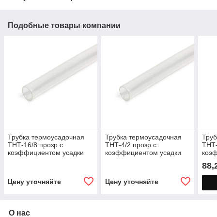
Подобные товары компании
Трубка термоусадочная
Трубка термоусадочная
Труб
ТНТ-16/8 прозр с
ТНТ-4/2 прозр с
ТНТ-
коэффициентом усадки
коэффициентом усадки
коэ
2:1 в метровой нарезке
2:1 в метровой нарезке
2:1 
88,
Цену уточняйте
Цену уточняйте
О нас