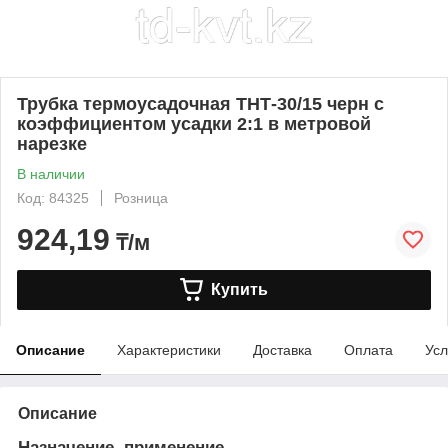
Трубка термоусадочная ТНТ-30/15 черн с
коэффициентом усадки 2:1 в метровой
нарезке
В наличии
Код: 84325
Розница
924,19
₸/м
Купить
Описание
Характеристики
Доставка
Оплата
Усл
Описание
Назначение, применение