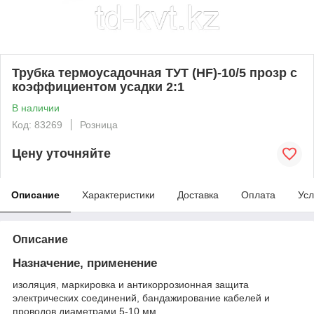
Трубка термоусадочная ТУТ (HF)-10/5 прозр с
коэффициентом усадки 2:1
В наличии
Код: 83269
Розница
Цену уточняйте
Описание
Характеристики
Доставка
Оплата
Усл
Описание
Назначение, применение
изоляция, маркировка и антикоррозионная защита
электрических соединений, бандажирование кабелей и
проводов диаметрами 5-10 мм