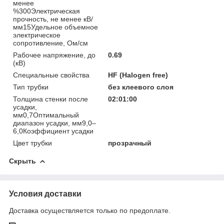
менее
%300Электрическая
прочность, не менее кВ/
мм15Удельное объемное
электрическое
сопротивление, Ом/см
Рабочее напряжение, до
0.69
(кВ)
Специальные свойства
HF (Halogen free)
Тип трубки
без клеевого слоя
Толщина стенки после
02:01:00
усадки,
мм0,7Оптимальный
диапазон усадки, мм9,0–
6,0Коэффициент усадки
Цвет трубки
прозрачный
Скрыть
Условия доставки
Доставка осуществляется только по предоплате.