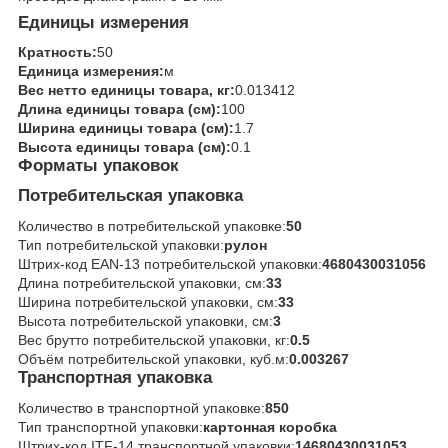
Единицы измерения
Кратность:
50
Единица измерения:
м
Вес нетто единицы товара, кг:
0.013412
Длина единицы товара (см):
100
Ширина единицы товара (см):
1.7
Высота единицы товара (см):
0.1
Форматы упаковок
Потребительская упаковка
Количество в потребительской упаковке:
50
Тип потребительской упаковки:
рулон
Штрих-код EAN-13 потребительской упаковки:
4680430031056
Длина потребительской упаковки, см:
33
Ширина потребительской упаковки, см:
33
Высота потребительской упаковки, см:
3
Вес брутто потребительской упаковки, кг:
0.5
Объём потребительской упаковки, куб.м:
0.003267
Транспортная упаковка
Количество в транспортной упаковке:
850
Тип транспортной упаковки:
картонная коробка
Штрих-код ITF-14 транспортной упаковки:
14680430031053