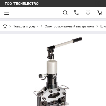
ТОО 'TECHELECTRO'
Товары и услуги
Электромонтажный инструмент
Шин