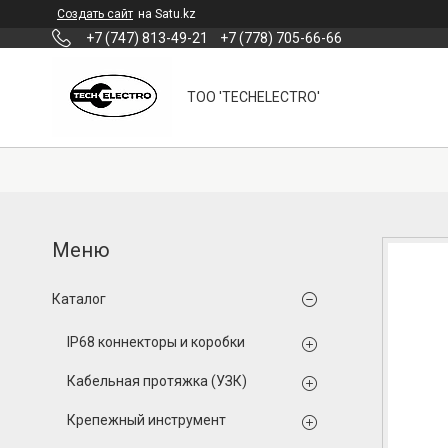
Создать сайт
на Satu.kz
+7 (747) 813-49-21
+7 (778) 705-66-66
ТОО 'TECHELECTRO'
Каталог
IP68 коннекторы и коробки
Кабельная протяжка (УЗК)
Крепежный инструмент