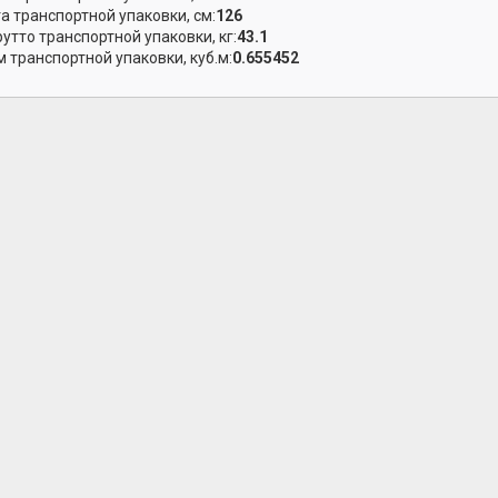
а транспортной упаковки, см:
126
рутто транспортной упаковки, кг:
43.1
 транспортной упаковки, куб.м:
0.655452