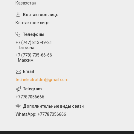
Казахстан
Контактное лицо
+7 (747) 813-49-21
Татьяна
+7 (778) 705-66-66
Максим
techelectrotdm@gmail.com
+77787056666
WhatsApp
+77787056666