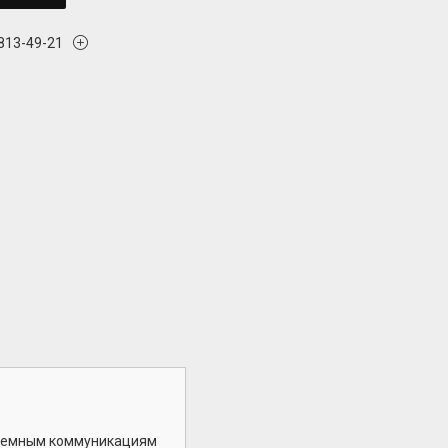
 813-49-21
дземным коммуникациям