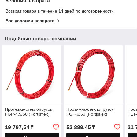
Условия возврата
Возврат товара в течение 14 дней по договоренности
Все условия возврата
Подобные товары компании
Протяжка-стеклопруток
Протяжка-стеклопруток
Прот
FGP-4.5/50 (Fortisflex)
FGP-6/50 (Fortisflex)
PET-
19 797,54
52 889,45
21 
₸
₸