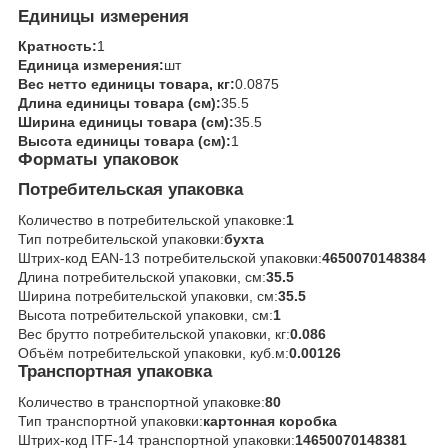
Единицы измерения
Кратность:
1
Единица измерения:
шт
Вес нетто единицы товара, кг:
0.0875
Длина единицы товара (см):
35.5
Ширина единицы товара (см):
35.5
Высота единицы товара (см):
1
Форматы упаковок
Потребительская упаковка
Количество в потребительской упаковке:
1
Тип потребительской упаковки:
бухта
Штрих-код EAN-13 потребительской упаковки:
4650070148384
Длина потребительской упаковки, см:
35.5
Ширина потребительской упаковки, см:
35.5
Высота потребительской упаковки, см:
1
Вес брутто потребительской упаковки, кг:
0.086
Объём потребительской упаковки, куб.м:
0.00126
Транспортная упаковка
Количество в транспортной упаковке:
80
Тип транспортной упаковки:
картонная коробка
Штрих-код ITF-14 транспортной упаковки:
14650070148381