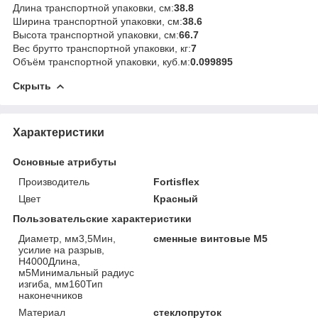
Длина транспортной упаковки, см:
38.8
Ширина транспортной упаковки, см:
38.6
Высота транспортной упаковки, см:
66.7
Вес брутто транспортной упаковки, кг:
7
Объём транспортной упаковки, куб.м:
0.099895
Скрыть
Характеристики
Основные атрибуты
Производитель
Fortisflex
Цвет
Красный
Пользовательские характеристики
Диаметр, мм3,5Мин,
сменные винтовые М5
усилие на разрыв,
Н4000Длина,
м5Минимальный радиус
изгиба, мм160Тип
наконечников
Материал
стеклопруток