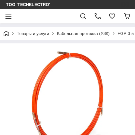
ТОО 'TECHELECTRO'
Товары и услуги
Кабельная протяжка (УЗК)
FGP-3.5