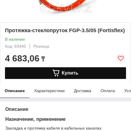
Протяжка-стеклопруток FGP-3.5/05 (Fortisflex)
В наличии
Код: 69440
Розница
4 683,06
₸
Купить
Описание
Характеристики
Доставка
Оплата
Усл
Описание
Назначение, применение
Закладка и протяжка кабеля в кабельных каналах