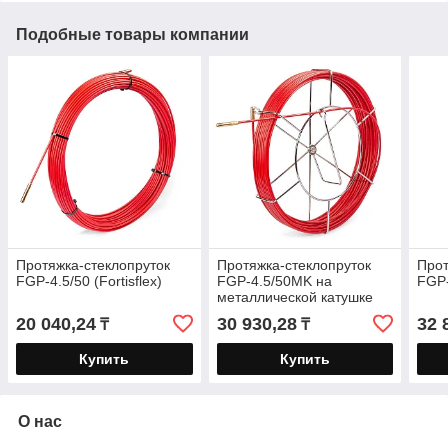
Подобные товары компании
Протяжка-стеклопруток
Протяжка-стеклопруток
Прот
FGP-4.5/50 (Fortisflex)
FGP-4.5/50MK на
FGP-
металлической катушке
(Fortisflex)
20 040,24
30 930,28
32 
₸
₸
Купить
Купить
О нас