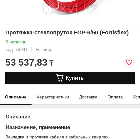
Протяжка-стеклопруток FGP-6/50 (Fortisflex)
В наличии
Код: 79041
Розница
53 537,83
₸
Купить
Описание
Характеристики
Доставка
Оплата
Усл
Описание
Назначение, применение
Закладка и протяжка кабеля в кабельных каналах