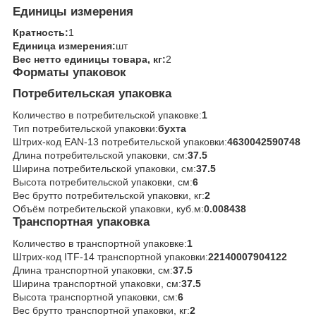
Единицы измерения
Кратность:
1
Единица измерения:
шт
Вес нетто единицы товара, кг:
2
Форматы упаковок
Потребительская упаковка
Количество в потребительской упаковке:
1
Тип потребительской упаковки:
бухта
Штрих-код EAN-13 потребительской упаковки:
4630042590748
Длина потребительской упаковки, см:
37.5
Ширина потребительской упаковки, см:
37.5
Высота потребительской упаковки, см:
6
Вес брутто потребительской упаковки, кг:
2
Объём потребительской упаковки, куб.м:
0.008438
Транспортная упаковка
Количество в транспортной упаковке:
1
Штрих-код ITF-14 транспортной упаковки:
22140007904122
Длина транспортной упаковки, см:
37.5
Ширина транспортной упаковки, см:
37.5
Высота транспортной упаковки, см:
6
Вес брутто транспортной упаковки, кг:
2