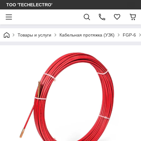
ТОО 'TECHELECTRO'
Товары и услуги
Кабельная протяжка (УЗК)
FGP-6