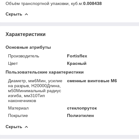
Объём транспортной упаковки, куб.м:
0.008438
Скрыть
Характеристики
Основные атрибуты
Производитель
Fortisflex
Цвет
Красный
Пользовательские характеристики
Диаметр, мм6Мин, усилие
сменные винтовые М6
на разрыв, Н20000Длина,
м50Минимальный радиус
изгиба, мм310Тип
наконечников
Материал
стеклопруток
Покрытие
Полиэтилен
Скрыть