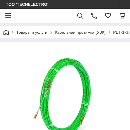
ТОО 'TECHELECTRO'
Товары и услуги
Кабельная протяжка (УЗК)
PET-1-3.