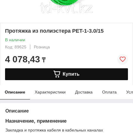
Протяжка из полиэстера PET-1-3.0/15
В наличии
Код: 89625
Розница
4 078,43
₸
Купить
Описание
Характеристики
Доставка
Оплата
Усл
Описание
Назначение, применение
Закладка и протяжка кабеля в кабельных каналах