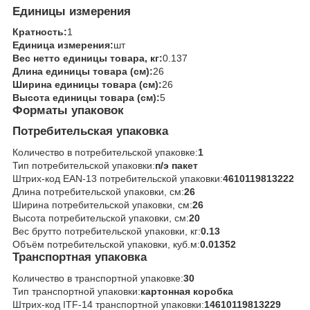
Единицы измерения
Кратность:
1
Единица измерения:
шт
Вес нетто единицы товара, кг:
0.137
Длина единицы товара (см):
26
Ширина единицы товара (см):
26
Высота единицы товара (см):
5
Форматы упаковок
Потребительская упаковка
Количество в потребительской упаковке:
1
Тип потребительской упаковки:
п/э пакет
Штрих-код EAN-13 потребительской упаковки:
4610119813222
Длина потребительской упаковки, см:
26
Ширина потребительской упаковки, см:
26
Высота потребительской упаковки, см:
20
Вес брутто потребительской упаковки, кг:
0.13
Объём потребительской упаковки, куб.м:
0.01352
Транспортная упаковка
Количество в транспортной упаковке:
30
Тип транспортной упаковки:
картонная коробка
Штрих-код ITF-14 транспортной упаковки:
14610119813229