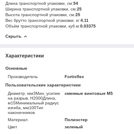
Длина транспортной упаковки, см:
54
Ширина транспортной упаковки, см:
25
Высота транспортной упаковки, см:
25
Вес брутто транспортной упаковки, кг:
4.11
Объём транспортной упаковки, куб.м:
0.03375
Скрыть
Характеристики
Основные
Производитель
Fortisflex
Пользовательские характеристики
Диаметр, мм3Мин, усилие
сменные винтовые М5
на разрыв, Н2000Длина,
м15Минимальный радиус
изгиба, мм100Тип
наконечников
Материал
Полиэстер
Цвет
зеленый