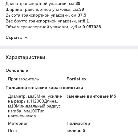
Длина транспортной упаковки, см:
39
Ширина транспортной упаковки, см:
39
Высота транспортной упаковки, см:
37.5
Вес брутто транспортной упаковки, кг:
8.1
Объём транспортной упаковки, куб.м:
0.057038
Скрыть
Характеристики
Основные
Производитель
Fortisflex
Пользовательские характеристики
Диаметр, мм3Мин, усилие
сменные винтовые М5
на разрыв, Н2000Длина,
м10Минимальный радиус
изгиба, мм100Тип
наконечников
Материал
Полиэстер
Цвет
зеленый