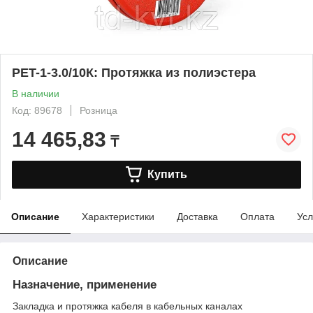
PET-1-3.0/10К: Протяжка из полиэстера
В наличии
Код: 89678
Розница
14 465,83
₸
Купить
Описание
Характеристики
Доставка
Оплата
Усл
Описание
Назначение, применение
Закладка и протяжка кабеля в кабельных каналах