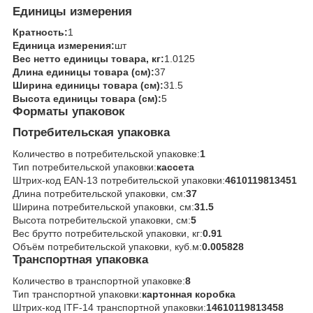
Единицы измерения
Кратность:
1
Единица измерения:
шт
Вес нетто единицы товара, кг:
1.0125
Длина единицы товара (см):
37
Ширина единицы товара (см):
31.5
Высота единицы товара (см):
5
Форматы упаковок
Потребительская упаковка
Количество в потребительской упаковке:
1
Тип потребительской упаковки:
кассета
Штрих-код EAN-13 потребительской упаковки:
4610119813451
Длина потребительской упаковки, см:
37
Ширина потребительской упаковки, см:
31.5
Высота потребительской упаковки, см:
5
Вес брутто потребительской упаковки, кг:
0.91
Объём потребительской упаковки, куб.м:
0.005828
Транспортная упаковка
Количество в транспортной упаковке:
8
Тип транспортной упаковки:
картонная коробка
Штрих-код ITF-14 транспортной упаковки:
14610119813458