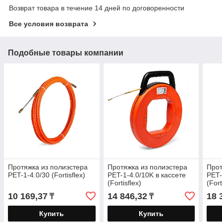
Возврат товара в течение 14 дней по договоренности
Все условия возврата
Подобные товары компании
Протяжка из полиэстера
Протяжка из полиэстера
Прот
PET-1-4.0/30 (Fortisflex)
PET-1-4.0/10K в кассете
PET-
(Fortisflex)
(Fort
10 169,37
14 846,32
18 
₸
₸
Купить
Купить