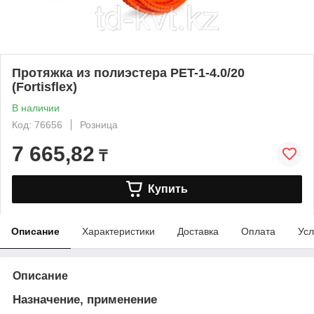
Протяжка из полиэстера PET-1-4.0/20
(Fortisflex)
В наличии
Код: 76656
Розница
7 665,82
₸
Купить
Описание
Характеристики
Доставка
Оплата
Усл
Описание
Назначение, применение