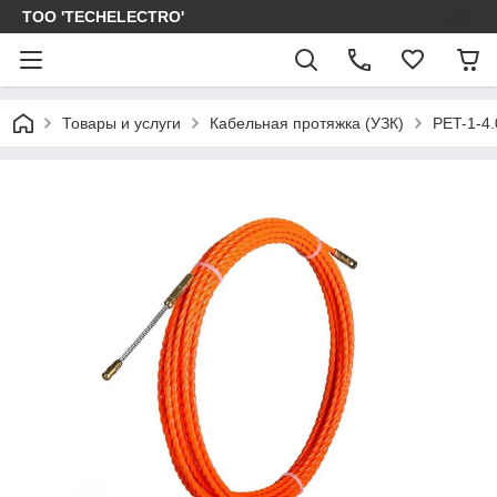
ТОО 'TECHELECTRO'
Товары и услуги
Кабельная протяжка (УЗК)
PET-1-4.