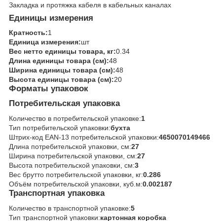
Закладка и протяжка кабеля в кабельных каналах
Единицы измерения
Кратность:
1
Единица измерения:
шт
Вес нетто единицы товара, кг:
0.34
Длина единицы товара (см):
48
Ширина единицы товара (см):
48
Высота единицы товара (см):
20
Форматы упаковок
Потребительская упаковка
Количество в потребительской упаковке:
1
Тип потребительской упаковки:
бухта
Штрих-код EAN-13 потребительской упаковки:
4650070149466
Длина потребительской упаковки, см:
27
Ширина потребительской упаковки, см:
27
Высота потребительской упаковки, см:
3
Вес брутто потребительской упаковки, кг:
0.286
Объём потребительской упаковки, куб.м:
0.002187
Транспортная упаковка
Количество в транспортной упаковке:
5
Тип транспортной упаковки:
картонная коробка