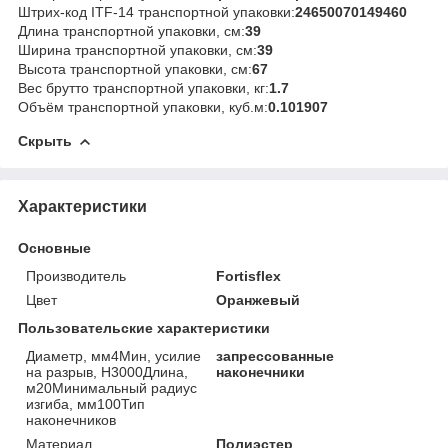
Штрих-код ITF-14 транспортной упаковки:
24650070149460
Длина транспортной упаковки, см:
39
Ширина транспортной упаковки, см:
39
Высота транспортной упаковки, см:
67
Вес брутто транспортной упаковки, кг:
1.7
Объём транспортной упаковки, куб.м:
0.101907
Скрыть
Характеристики
Основные
Производитель
Fortisflex
Цвет
Оранжевый
Пользовательские характеристики
Диаметр, мм4Мин, усилие
запрессованные
на разрыв, Н3000Длина,
наконечники
м20Минимальный радиус
изгиба, мм100Тип
наконечников
Материал
Полиэстер