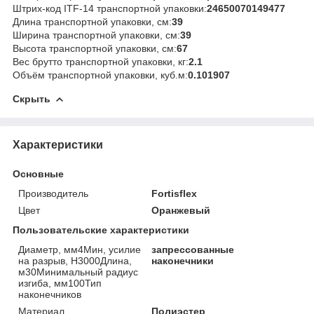
Штрих-код ITF-14 транспортной упаковки:
24650070149477
Длина транспортной упаковки, см:
39
Ширина транспортной упаковки, см:
39
Высота транспортной упаковки, см:
67
Вес брутто транспортной упаковки, кг:
2.1
Объём транспортной упаковки, куб.м:
0.101907
Скрыть
Характеристики
Основные
Производитель
Fortisflex
Цвет
Оранжевый
Пользовательские характеристики
Диаметр, мм4Мин, усилие
запрессованные
на разрыв, Н3000Длина,
наконечники
м30Минимальный радиус
изгиба, мм100Тип
наконечников
Материал
Полиэстер