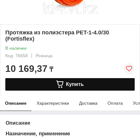
Протяжка из полиэстера PET-1-4.0/30
(Fortisflex)
В наличии
Код: 76658
Розница
10 169,37
₸
Купить
Описание
Характеристики
Доставка
Оплата
Усл
Описание
Назначение, применение