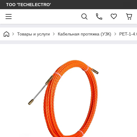
ТОО 'TECHELECTRO'
Товары и услуги
Кабельная протяжка (УЗК)
PET-1-4.