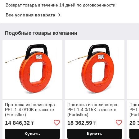
Возврат товара в течение 14 дней по договоренности
Все условия возврата
Подобные товары компании
Протяжка из полиэстера
Протяжка из полиэстера
Прот
PET-1-4.0/10K в кассете
PET-1-4.0/15K в кассете
PET-
(Fortisflex)
(Fortisflex)
(Fort
14 846,32
18 362,59
20 
₸
₸
Купить
Купить