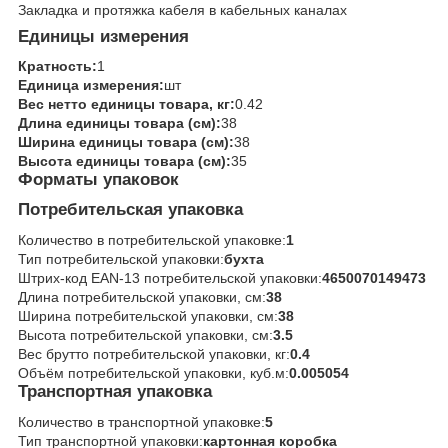
Закладка и протяжка кабеля в кабельных каналах
Единицы измерения
Кратность:
1
Единица измерения:
шт
Вес нетто единицы товара, кг:
0.42
Длина единицы товара (см):
38
Ширина единицы товара (см):
38
Высота единицы товара (см):
35
Форматы упаковок
Потребительская упаковка
Количество в потребительской упаковке:
1
Тип потребительской упаковки:
бухта
Штрих-код EAN-13 потребительской упаковки:
4650070149473
Длина потребительской упаковки, см:
38
Ширина потребительской упаковки, см:
38
Высота потребительской упаковки, см:
3.5
Вес брутто потребительской упаковки, кг:
0.4
Объём потребительской упаковки, куб.м:
0.005054
Транспортная упаковка
Количество в транспортной упаковке:
5
Тип транспортной упаковки:
картонная коробка