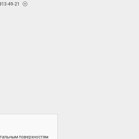
 813-49-21
онтальным поверхностям