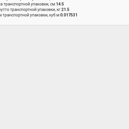
а транспортной упаковки, см:
14.5
рутто транспортной упаковки, кг:
21.5
 транспортной упаковки, куб.м:
0.017531