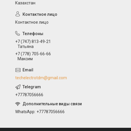
Казахстан
Контактное лицо
+7 (747) 813-49-21
Татьяна
+7 (778) 705-66-66
Максим
techelectrotdm@gmail.com
+77787056666
WhatsApp
+77787056666