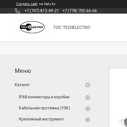
Создать сайт
на Satu.kz
+7 (747) 813-49-21
+7 (778) 705-66-66
ТОО 'TECHELECTRO'
Каталог
IP68 коннекторы и коробки
Кабельная протяжка (УЗК)
Крепежный инструмент