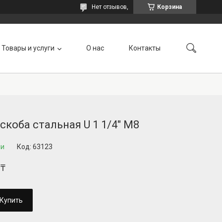
Нет отзывов,
Корзина
Товары и услуги
О нас
Контакты
скоба стальная U 1 1/4" М8
ии
Код:
63123
 ₸
Купить