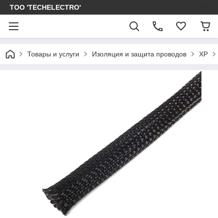
ТОО 'TECHELECTRO'
Товары и услуги
Изоляция и защита проводов
XP