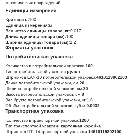
механических повреждений
Единицы измерения
Кратность:
100
Единица измерения:
м
Вес нетто единицы товара, кг:
0.017
Длина единицы товара (см):
100
Ширина единицы товара (см):
1.2
Форматы упаковок
Потребительская упаковка
Количество в потребительской упаковке:
100
Тип потребительской упаковки:
рулон
Штрих-код EAN-13 потребительской упаковки:
4610119802103
Длина потребительской упаковки, см:
20
Ширина потребительской упаковки, см:
20
Высота потребительской упаковки, см:
8
Вес брутто потребительской упаковки, кг:
1.6
Объём потребительской упаковки, куб.м:
0.0032
Транспортная упаковка
Количество в транспортной упаковке:
1200
Тип транспортной упаковки:
картонная коробка
Штрих-код ITF-14 транспортной упаковки:
14610119802100