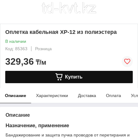
Оплетка кабельная XP-12 из полиэстера
В наличии
Код: 85363
Розница
329,36
₸/м
Купить
Описание
Характеристики
Доставка
Оплата
Усл
Описание
Назначение, применение
Бандажирование и защита пучка проводов от перетирания и