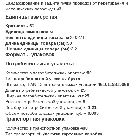
Бандажирование и защита пучка проводов от перетирания и
механических повреждений
Единицы измерения
Кратность:
50
Единица измерения:
м
Вес нетто единицы товара, кг:
0.0271
Длина единицы товара (см):
50
Ширина единицы товара (см):
3.2
Форматы упаковок
Потребительская упаковка
Количество в потребительской упаковке:
50
Тип потребительской упаковки:
бухта
Штрих-код EAN-13 потребительской упаковки:
4610119815066
Длина потребительской упаковки, см:
25
Ширина потребительской упаковки, см:
25
Высота потребительской упаковки, см:
8
Вес брутто потребительской упаковки, кг:
1.21
Объём потребительской упаковки, куб.м:
0.005
Транспортная упаковка
Количество в транспортной упаковке:
400
Тип транспортной упаковки:
картонная коробка