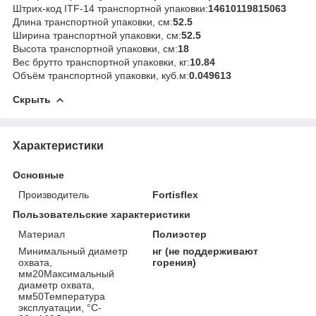
Штрих-код ITF-14 транспортной упаковки:
14610119815063
Длина транспортной упаковки, см:
52.5
Ширина транспортной упаковки, см:
52.5
Высота транспортной упаковки, см:
18
Вес брутто транспортной упаковки, кг:
10.84
Объём транспортной упаковки, куб.м:
0.049613
Скрыть
Характеристики
Основные
Производитель
Fortisflex
Пользовательские характеристики
Материал
Полиэстер
Минимальный диаметр
нг (не поддерживают
охвата,
горения)
мм20Максимальный
диаметр охвата,
мм50Температура
эксплуатации, °C-