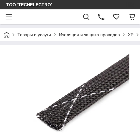
ТОО 'TECHELECTRO'
Товары и услуги
Изоляция и защита проводов
XP