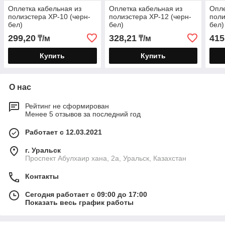
Оплетка кабельная из
Оплетка кабельная из
Опле
полиэстера XP-10 (черн-
полиэстера XP-12 (черн-
поли
бел)
бел)
бел)
299,20
328,21
415
₸/м
₸/м
Купить
Купить
О нас
Рейтинг не сформирован
Менее 5 отзывов за последний год
Работает с 12.03.2021
г. Уральск
Проспект Абулхаир хана, 2а, Уральск, Казахстан
Контакты
Сегодня работает с 09:00 до 17:00
Показать весь график работы