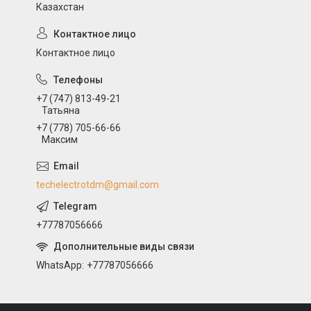
Казахстан
Контактное лицо
+7 (747) 813-49-21
Татьяна
+7 (778) 705-66-66
Максим
techelectrotdm@gmail.com
+77787056666
WhatsApp
+77787056666