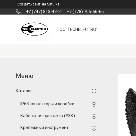
Создать сайт
на Satu.kz
+7 (747) 813-49-21
+7 (778) 705-66-66
ТОО 'TECHELECTRO'
Каталог
IP68 коннекторы и коробки
Кабельная протяжка (УЗК)
Крепежный инструмент