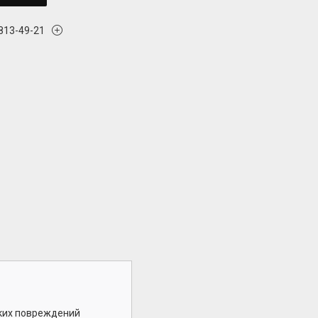
 813-49-21
ских повреждений