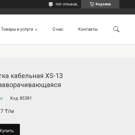
Нет отзывов,
Корзина
Товары и услуги
О нас
Контакты
ка кабельная XS-13
заворачивающаяся
ии
Код:
85381
77 ₸/м
Купить