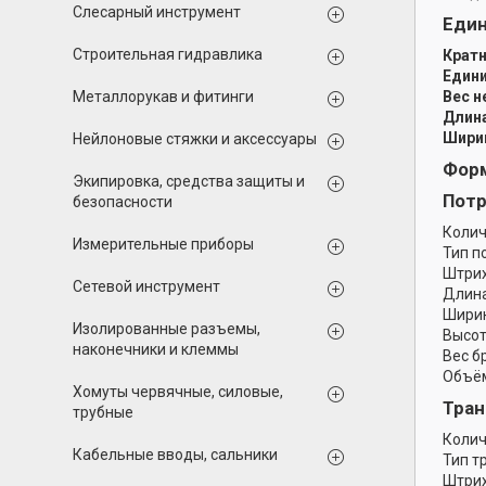
Слесарный инструмент
Еди
Строительная гидравлика
Кратн
Едини
Металлорукав и фитинги
Вес н
Длина
Ширин
Нейлоновые стяжки и аксессуары
Форм
Экипировка, средства защиты и
Потр
безопасности
Колич
Измерительные приборы
Тип п
Штрих
Сетевой инструмент
Длина
Ширин
Изолированные разъемы,
Высот
наконечники и клеммы
Вес б
Объём
Хомуты червячные, силовые,
Тран
трубные
Колич
Кабельные вводы, сальники
Тип т
Штрих