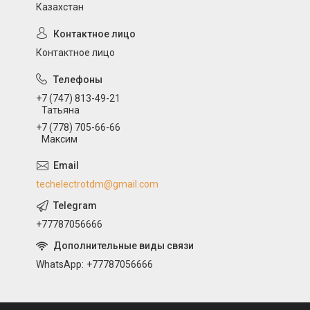
Казахстан
Контактное лицо
+7 (747) 813-49-21
Татьяна
+7 (778) 705-66-66
Максим
techelectrotdm@gmail.com
+77787056666
WhatsApp
+77787056666