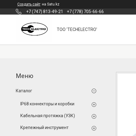
Создать сайт
на Satu.kz
+7 (747) 813-49-21
+7 (778) 705-66-66
ТОО 'TECHELECTRO'
Каталог
IP68 коннекторы и коробки
Кабельная протяжка (УЗК)
Крепежный инструмент