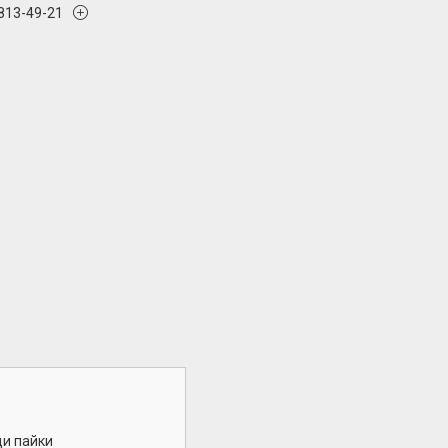
 813-49-21
и пайки