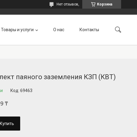
Нет отзывов,
Корзина
Товары и услуги
О нас
Контакты
лект паяного заземления КЗП (КВТ)
ии
Код:
69463
39 ₸
Купить