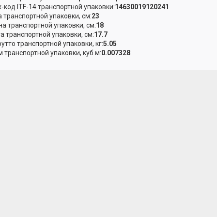
-код ITF-14 транспортной упаковки:
14630019120241
 транспортной упаковки, см:
23
а транспортной упаковки, см:
18
а транспортной упаковки, см:
17.7
рутто транспортной упаковки, кг:
5.05
 транспортной упаковки, куб.м:
0.007328