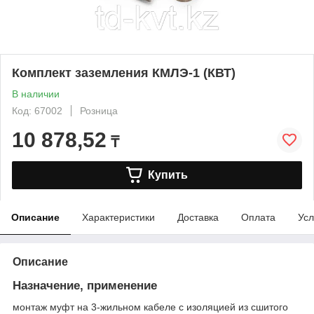
Комплект заземления КМЛЭ-1 (КВТ)
В наличии
Код: 67002
Розница
10 878,52
₸
Купить
Описание
Характеристики
Доставка
Оплата
Усл
Описание
Назначение, применение
монтаж муфт на 3-жильном кабеле с изоляцией из сшитого