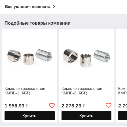
Все условия возврата
Подобные товары компании
Комплект заземления
Комплект заземления
Комп
КМПБ-1 (КВТ)
КМПБ-2 (КВТ)
КМПБ
1 956,93
2 278,29
2 7
₸
₸
Купить
Купить