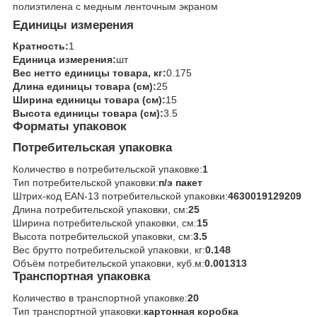
полиэтилена с медным ленточным экраном
Единицы измерения
Кратность:
1
Единица измерения:
шт
Вес нетто единицы товара, кг:
0.175
Длина единицы товара (см):
25
Ширина единицы товара (см):
15
Высота единицы товара (см):
3.5
Форматы упаковок
Потребительская упаковка
Количество в потребительской упаковке:
1
Тип потребительской упаковки:
п/э пакет
Штрих-код EAN-13 потребительской упаковки:
4630019129209
Длина потребительской упаковки, см:
25
Ширина потребительской упаковки, см:
15
Высота потребительской упаковки, см:
3.5
Вес брутто потребительской упаковки, кг:
0.148
Объём потребительской упаковки, куб.м:
0.001313
Транспортная упаковка
Количество в транспортной упаковке:
20
Тип транспортной упаковки:
картонная коробка