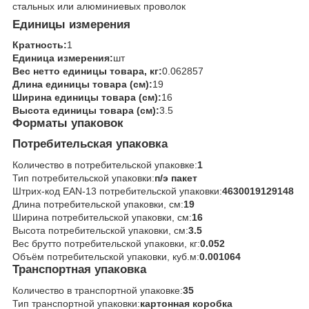
стальных или алюминиевых проволок
Единицы измерения
Кратность:
1
Единица измерения:
шт
Вес нетто единицы товара, кг:
0.062857
Длина единицы товара (см):
19
Ширина единицы товара (см):
16
Высота единицы товара (см):
3.5
Форматы упаковок
Потребительская упаковка
Количество в потребительской упаковке:
1
Тип потребительской упаковки:
п/э пакет
Штрих-код EAN-13 потребительской упаковки:
4630019129148
Длина потребительской упаковки, см:
19
Ширина потребительской упаковки, см:
16
Высота потребительской упаковки, см:
3.5
Вес брутто потребительской упаковки, кг:
0.052
Объём потребительской упаковки, куб.м:
0.001064
Транспортная упаковка
Количество в транспортной упаковке:
35
Тип транспортной упаковки:
картонная коробка