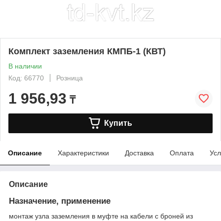
Комплект заземления КМПБ-1 (КВТ)
В наличии
Код: 66770
Розница
1 956,93
₸
Купить
Описание
Характеристики
Доставка
Оплата
Усл
Описание
Назначение, применение
монтаж узла заземления в муфте на кабели с броней из