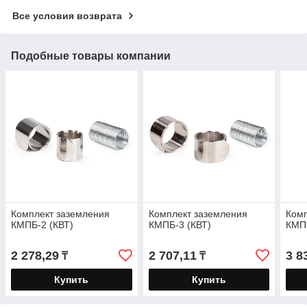
Все условия возврата
Подобные товары компании
Комплект заземления
Комплект заземления
Комп
КМПБ-2 (КВТ)
КМПБ-3 (КВТ)
КМПБ
2 278,29
2 707,11
3 8
₸
₸
Купить
Купить