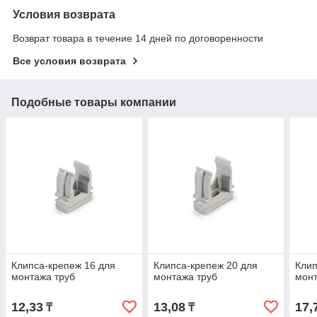
Условия возврата
Возврат товара в течение 14 дней по договоренности
Все условия возврата
Подобные товары компании
Клипса-крепеж 16 для
Клипса-крепеж 20 для
Клип
монтажа труб
монтажа труб
монт
12,33
13,08
17,
₸
₸