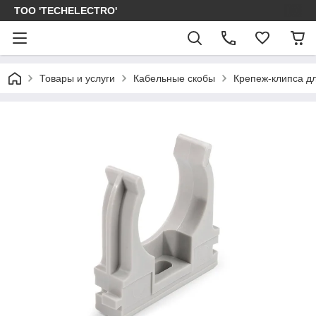
ТОО 'TECHELECTRO'
Товары и услуги
Кабельные скобы
Крепеж-клипса дл