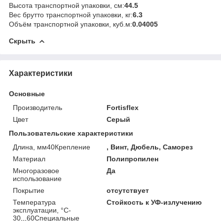
Высота транспортной упаковки, см:
44.5
Вес брутто транспортной упаковки, кг:
6.3
Объём транспортной упаковки, куб.м:
0.04005
Скрыть
Характеристики
Основные
Производитель
Fortisflex
Цвет
Серый
Пользовательские характеристики
Длина, мм40Крепление
, Винт, Дюбель, Саморез
Материал
Полипропилен
Многоразовое
Да
использование
Покрытие
отсутствует
Температура
Стойкость к УФ-излучению
эксплуатации, °C-
30,,,60Специальные