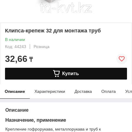
Клипса-крепеж 32 для монтажа труб
В наличии
Код: 44243
Розница
32,66
₸
Купить
Описание
Характеристики
Доставка
Оплата
Усл
Описание
Назначение, применение
Крепление гофрорукава, металлорукава и труб к