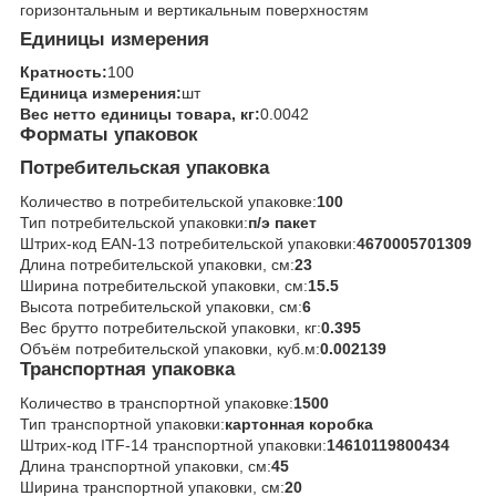
горизонтальным и вертикальным поверхностям
Единицы измерения
Кратность:
100
Единица измерения:
шт
Вес нетто единицы товара, кг:
0.0042
Форматы упаковок
Потребительская упаковка
Количество в потребительской упаковке:
100
Тип потребительской упаковки:
п/э пакет
Штрих-код EAN-13 потребительской упаковки:
4670005701309
Длина потребительской упаковки, см:
23
Ширина потребительской упаковки, см:
15.5
Высота потребительской упаковки, см:
6
Вес брутто потребительской упаковки, кг:
0.395
Объём потребительской упаковки, куб.м:
0.002139
Транспортная упаковка
Количество в транспортной упаковке:
1500
Тип транспортной упаковки:
картонная коробка
Штрих-код ITF-14 транспортной упаковки:
14610119800434
Длина транспортной упаковки, см:
45
Ширина транспортной упаковки, см:
20