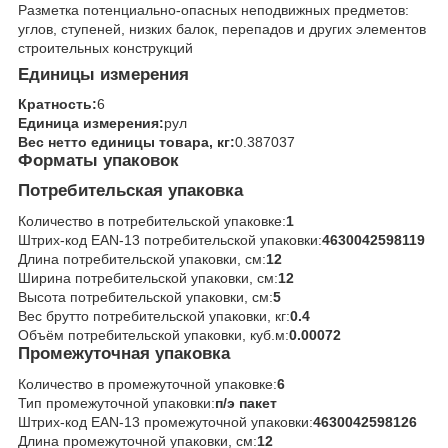
Разметка потенциально-опасных неподвижных предметов:
углов, ступеней, низких балок, перепадов и других элементов
строительных конструкций
Единицы измерения
Кратность:
6
Единица измерения:
рул
Вес нетто единицы товара, кг:
0.387037
Форматы упаковок
Потребительская упаковка
Количество в потребительской упаковке:
1
Штрих-код EAN-13 потребительской упаковки:
4630042598119
Длина потребительской упаковки, см:
12
Ширина потребительской упаковки, см:
12
Высота потребительской упаковки, см:
5
Вес брутто потребительской упаковки, кг:
0.4
Объём потребительской упаковки, куб.м:
0.00072
Промежуточная упаковка
Количество в промежуточной упаковке:
6
Тип промежуточной упаковки:
п/э пакет
Штрих-код EAN-13 промежуточной упаковки:
4630042598126
Длина промежуточной упаковки, см:
12