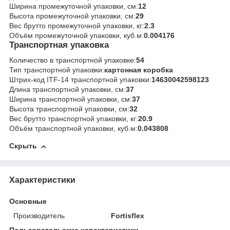
Ширина промежуточной упаковки, см:
12
Высота промежуточной упаковки, см:
29
Вес брутто промежуточной упаковки, кг:
2.3
Объём промежуточной упаковки, куб.м:
0.004176
Транспортная упаковка
Количество в транспортной упаковке:
54
Тип транспортной упаковки:
картонная коробка
Штрих-код ITF-14 транспортной упаковки:
14630042598123
Длина транспортной упаковки, см:
37
Ширина транспортной упаковки, см:
37
Высота транспортной упаковки, см:
32
Вес брутто транспортной упаковки, кг:
20.9
Объём транспортной упаковки, куб.м:
0.043808
Скрыть
Характеристики
Основные
Производитель
Fortisflex
Пользовательские характеристики