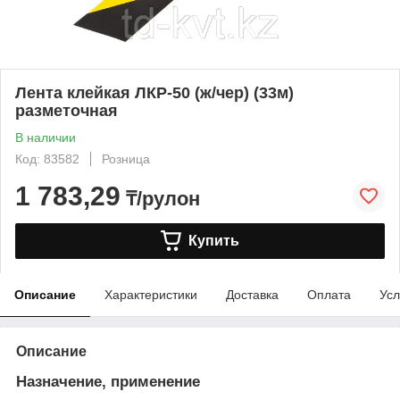
Лента клейкая ЛКР-50 (ж/чер) (33м)
разметочная
В наличии
Код: 83582
Розница
1 783,29
₸/рулон
Купить
Описание
Характеристики
Доставка
Оплата
Усл
Описание
Назначение, применение