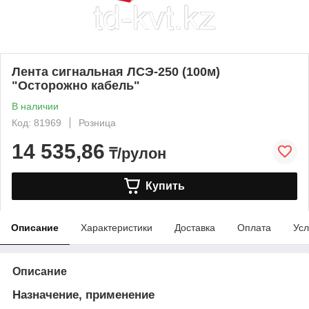
Лента сигнальная ЛСЭ-250 (100м)
"Осторожно кабель"
В наличии
Код: 81969
Розница
14 535,86
₸/рулон
Купить
Описание
Характеристики
Доставка
Оплата
Усл
Описание
Назначение, применение