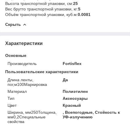
Высота транспортной упаковки, см:
25
Вес брутто транспортной упаковки, кг:
5
Объём транспортной упаковки, куб.м:
0.0081
Скрыть
Характеристики
Основные
Производитель
Fortisflex
Пользовательские характеристики
Длина ленты,
Да
пог,м100Маркировка
Материал
Полиэтилен
Тип
Аксессуары
Цвет
Красный
Ширина, мм250Толщина,
, Всепогодные, Стойкость к
мм0,2Специальные
УФ-излучению
свойства