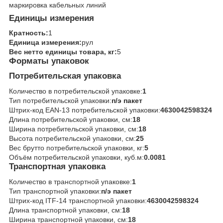
маркировка кабельных линий
Единицы измерения
Кратность:
1
Единица измерения:
рул
Вес нетто единицы товара, кг:
5
Форматы упаковок
Потребительская упаковка
Количество в потребительской упаковке:
1
Тип потребительской упаковки:
п/э пакет
Штрих-код EAN-13 потребительской упаковки:
4630042598324
Длина потребительской упаковки, см:
18
Ширина потребительской упаковки, см:
18
Высота потребительской упаковки, см:
25
Вес брутто потребительской упаковки, кг:
5
Объём потребительской упаковки, куб.м:
0.0081
Транспортная упаковка
Количество в транспортной упаковке:
1
Тип транспортной упаковки:
п/э пакет
Штрих-код ITF-14 транспортной упаковки:
4630042598324
Длина транспортной упаковки, см:
18
Ширина транспортной упаковки, см:
18