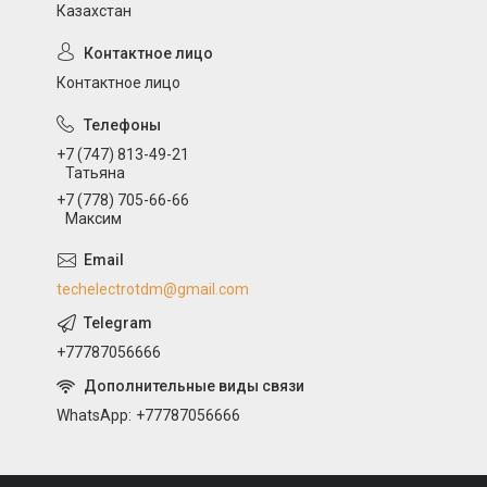
Казахстан
Контактное лицо
+7 (747) 813-49-21
Татьяна
+7 (778) 705-66-66
Максим
techelectrotdm@gmail.com
+77787056666
WhatsApp
+77787056666