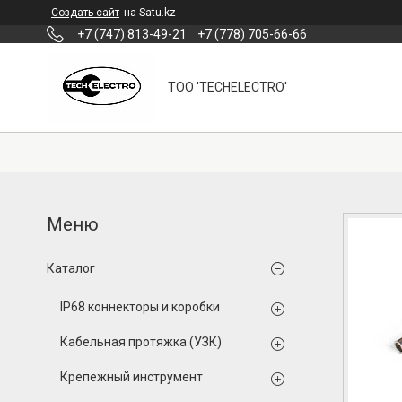
Создать сайт
на Satu.kz
+7 (747) 813-49-21
+7 (778) 705-66-66
ТОО 'TECHELECTRO'
Каталог
IP68 коннекторы и коробки
Кабельная протяжка (УЗК)
Крепежный инструмент