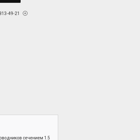
 813-49-21
оводников сечением 1.5