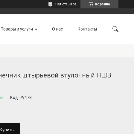
Нет отзывов,
Корзина
Товары и услуги
О нас
Контакты
нечник штырьевой втулочный НШВ
ии
Код:
79478
Купить