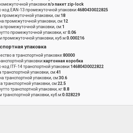
ромежуточной упаковки:
п/э пакет zip-lock
-код EAN-13 промежуточной упаковки:
4680430022825
 промежуточной упаковки, см:
18
а промежуточной упаковки, см:
12
а промежуточной упаковки, см:
1
рутто промежуточной упаковки, кг:
0.06
 промежуточной упаковки, куб.м:
0.000216
спортная упаковка
ество в транспортной упаковке:
80000
ранспортной упаковки:
картонная коробка
-код ITF-14 транспортной упаковки:
14680430022822
 транспортной упаковки, см:
41
а транспортной упаковки, см:
30.6
а транспортной упаковки, см:
22.5
рутто транспортной упаковки, кг:
8.8
 транспортной упаковки, куб.м:
0.028229