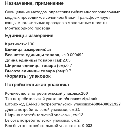
Назначение, применение
Оконцевание методом опрессовки гибких многопроволочных
медных проводников сечением 6 мм². Трансформирует
концы многожильных проводов в монолитные штифты.
Монтаж одного провода
Единицы измерения
Кратность:
100
Единица измерения:
шт
Вес нетто единицы товара, кг:
0.000492
Длина единицы товара (см):
2.05
Ширина единицы товара (см):
0.7
Высота единицы товара (см):
0.7
Форматы упаковок
Потребительская упаковка
Количество в потребительской упаковке:
100
Тип потребительской упаковки:
п/э пакет zip-lock
Штрих-код EAN-13 потребительской упаковки:
4680430021927
Длина потребительской упаковки, см:
21
Ширина потребительской упаковки, см:
12
Высота потребительской упаковки, см:
2
Вес брутто потребительской упаковки, кг:
0.032