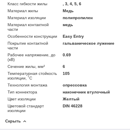
Класс гибкости жилы
, 3, 4, 5, 6
Материал жилы
Медь
Материал изоляции
полипропилен
Материал контактной
медь
части
Особенности конструкции
Easy Entry
Покрытие контактной
гальваническое лужение
части
Рабочее напряжение, до
0.69
(кВ)
Сечение жилы, мм²
6
Температурная стойкость
105
изоляции, ˚С
Технология монтажа
опрессовка
Тип коннектора
наконечник втулочный
Цвет изоляции
Желтый
Цветовой стандарт
DIN 46228
изоляции
Скрыть