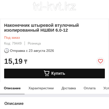
Наконечник штыревой втулочный
изолированный НШВИ 6.0-12
Под заказ
Код: 79449
Розница
Отправка с
23 августа 2026
15,19
₸
Купить
Описание
Характеристики
Доставка
Оплата
Усл
Описание