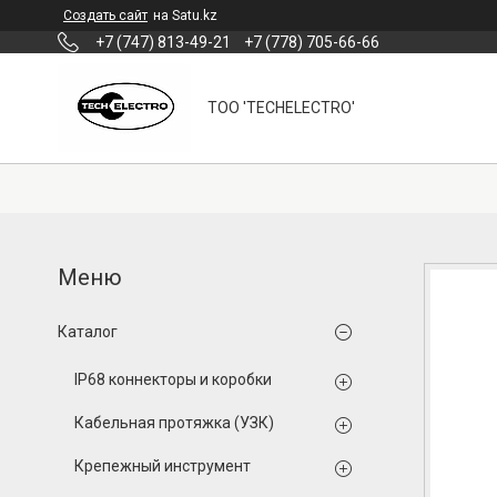
Создать сайт
на Satu.kz
+7 (747) 813-49-21
+7 (778) 705-66-66
ТОО 'TECHELECTRO'
Каталог
IP68 коннекторы и коробки
Кабельная протяжка (УЗК)
Крепежный инструмент