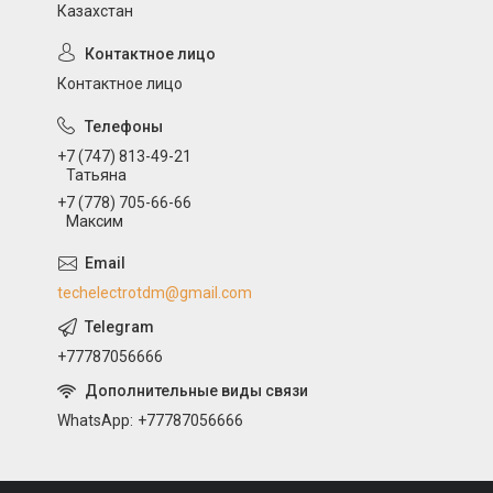
Казахстан
Контактное лицо
+7 (747) 813-49-21
Татьяна
+7 (778) 705-66-66
Максим
techelectrotdm@gmail.com
+77787056666
WhatsApp
+77787056666