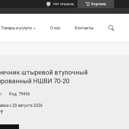
Нет отзывов,
Корзина
Товары и услуги
О нас
Контакты
нечник штыревой втулочный
ированный НШВИ 70-20
з
Код:
79456
авка с 20 августа 2026
 ₸