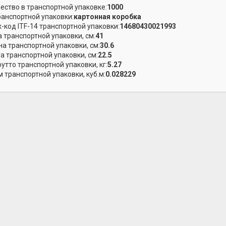
ество в транспортной упаковке:
1000
ранспортной упаковки:
картонная коробка
-код ITF-14 транспортной упаковки:
14680430021993
 транспортной упаковки, см:
41
а транспортной упаковки, см:
30.6
а транспортной упаковки, см:
22.5
рутто транспортной упаковки, кг:
5.27
 транспортной упаковки, куб.м:
0.028229