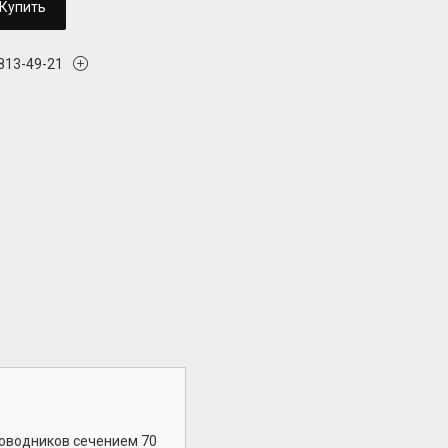
Купить
 813-49-21
оводников сечением 70